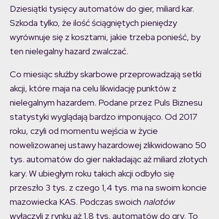
Dziesiątki tysięcy automatów do gier, miliard kar.
Szkoda tylko, że ilość ściągniętych pieniędzy
wyrównuje się z kosztami, jakie trzeba ponieść, by
ten nielegalny hazard zwalczać.
Co miesiąc służby skarbowe przeprowadzają setki
akcji, które maja na celu likwidację punktów z
nielegalnym hazardem. Podane przez Puls Biznesu
statystyki wyglądają bardzo imponująco. Od 2017
roku, czyli od momentu wejścia w życie
nowelizowanej ustawy hazardowej zlikwidowano 50
tys. automatów do gier nakładając aż miliard złotych
kary. W ubiegłym roku takich akcji odbyło się
przeszło 3 tys. z czego 1,4 tys. ma na swoim koncie
mazowiecka KAS. Podczas swoich
nalotów
wyłączyli z rynku aż 1,8 tys. automatów do gry. To