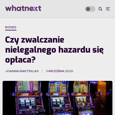
BIZNES
Czy zwalczanie
nielegalnego hazardu się
opłaca?
JOANNA MARTEKLAS
3 WRZEŚNIA 2020
·