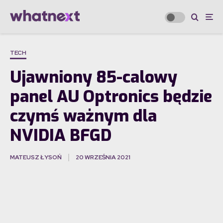
TECH
Ujawniony 85-calowy
panel AU Optronics będzie
czymś ważnym dla
NVIDIA BFGD
MATEUSZ ŁYSOŃ
20 WRZEŚNIA 2021
·