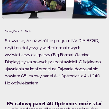
Strona główna
Tech
Są szanse, że już wkrótce program NVIDIA BFGD,
czyli ten dotyczący wielkoformatowych
wyświetlaczy dla graczy (Big Format Gaming
Display) zyska nowych przedstawicieli. Oficjalnego
ujawnienia na konferencji na Tajwanie doczekał się
bowiem 85-calowy panel AU Optronics z 4K i 240
Hz odświeżaniem.
85-calowy panel AU Optronics może stać