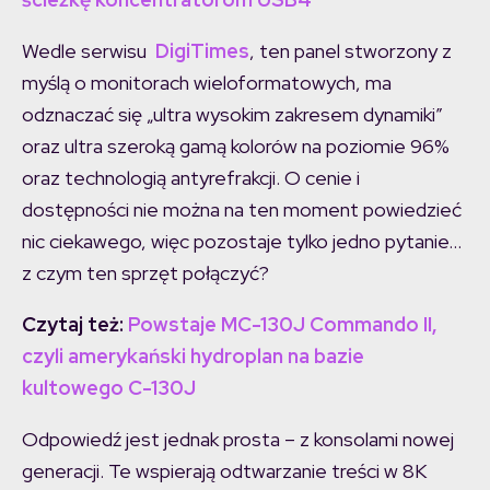
Wedle serwisu
DigiTimes
, ten panel stworzony z
myślą o monitorach wieloformatowych, ma
odznaczać się „ultra wysokim zakresem dynamiki”
oraz ultra szeroką gamą kolorów na poziomie 96%
oraz technologią antyrefrakcji. O cenie i
dostępności nie można na ten moment powiedzieć
nic ciekawego, więc pozostaje tylko jedno pytanie…
z czym ten sprzęt połączyć?
Czytaj też:
Powstaje MC-130J Commando II,
czyli amerykański hydroplan na bazie
kultowego C-130J
Odpowiedź jest jednak prosta – z konsolami nowej
generacji. Te wspierają odtwarzanie treści w 8K