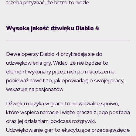
trzeba przyznać, że brzmi to nieźle.
Wysoka jakość dźwięku Diablo 4
Deweloperzy Diablo 4 przykładają się do
udźwiękowienia gry. Widać, że nie będzie to
element wykonany przez nich po macoszemu,
ponieważ nawet to, jak opowiadają o swojej pracy,
wskazuje na pasjonatów.
Dźwięk i muzyka w grach to niewidzialne spoiwo,
które wspiera narrację i wiąże gracza z jego postacią
oraz jej działaniami podczas rozgrywki.
Udźwiękowianie gier to ekscytujące przedsięwzięcie