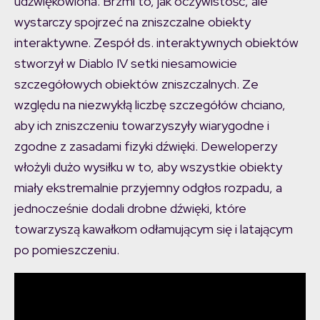
udźwiękowiona. Brzmi to, jak oczywistość, ale
wystarczy spojrzeć na zniszczalne obiekty
interaktywne. Zespół ds. interaktywnych obiektów
stworzył w Diablo IV setki niesamowicie
szczegółowych obiektów zniszczalnych. Ze
względu na niezwykłą liczbę szczegółów chciano,
aby ich zniszczeniu towarzyszyły wiarygodne i
zgodne z zasadami fizyki dźwięki. Deweloperzy
włożyli dużo wysiłku w to, aby wszystkie obiekty
miały ekstremalnie przyjemny odgłos rozpadu, a
jednocześnie dodali drobne dźwięki, które
towarzyszą kawałkom odłamującym się i latającym
po pomieszczeniu.