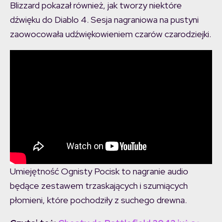
Blizzard pokazał również, jak tworzy niektóre
dźwięku do Diablo 4. Sesja nagraniowa na pustyni
zaowocowała udźwiękowieniem czarów czarodziejki.
Umiejętność Ognisty Pocisk to nagranie audio
będące zestawem trzaskających i szumiących
płomieni, które pochodziły z suchego drewna.