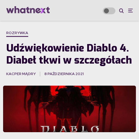
ROZRYWKA
Udźwiękowienie Diablo 4.
Diabeł tkwi w szczegółach
KACPER MĄDRY
8 PAŹDZIERNIKA 2021
·