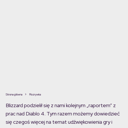
Strona główna
Rozrywka
Blizzard podzielił się z nami kolejnym „raportem” z
prac nad Diablo 4. Tym razem możemy dowiedzieć
się czegoś więcej na temat udźwiękowienia gry i