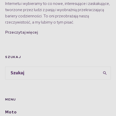
Internetu i wybieramy to co nowe, interesujące i zaskakujące,
tworzone przez ludzi z pasją i wyobraźnią przekraczającą
bariery codzienności. To oni przeobrażają naszą
rzeczywistość, a my lubimy o tym pisać.
Przeczytaj więcej
SZUKAJ
MENU
Moto