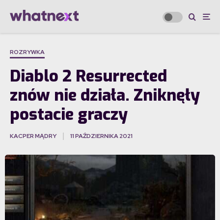
ROZRYWKA
Diablo 2 Resurrected
znów nie działa. Zniknęły
postacie graczy
KACPER MĄDRY
11 PAŹDZIERNIKA 2021
·