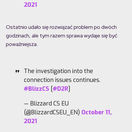
2021
Ostatnio udało się rozwiązać problem po dwóch
godzinach, ale tym razem sprawa wydaje się być
poważniejsza.
The investigation into the
connection issues continues.
#BlizzCS
[
#D2R
]
— Blizzard CS EU
(@BlizzardCSEU_EN)
October 11,
2021