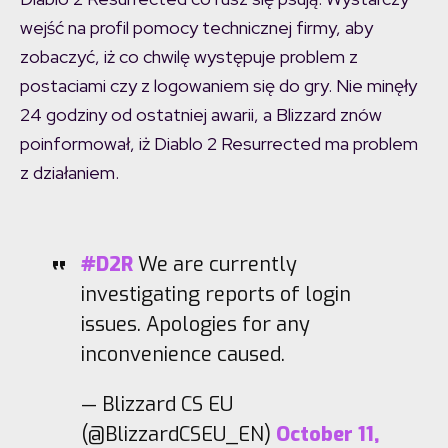
wejść na profil pomocy technicznej firmy, aby
zobaczyć, iż co chwilę występuje problem z
postaciami czy z logowaniem się do gry. Nie minęły
24 godziny od ostatniej awarii, a Blizzard znów
poinformował, iż Diablo 2 Resurrected ma problem
z działaniem.
#D2R
We are currently
investigating reports of login
issues. Apologies for any
inconvenience caused.
— Blizzard CS EU
(@BlizzardCSEU_EN)
October 11,