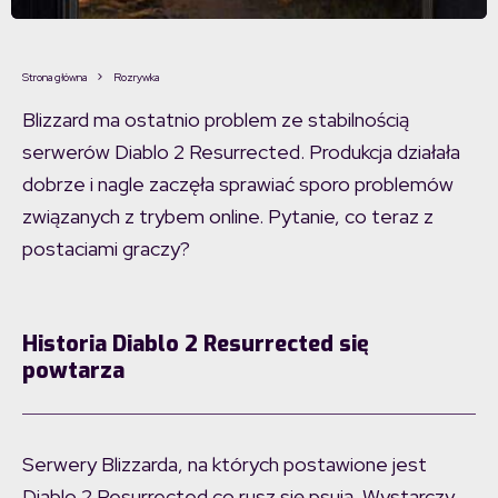
Strona główna
Rozrywka
Blizzard ma ostatnio problem ze stabilnością
serwerów Diablo 2 Resurrected. Produkcja działała
dobrze i nagle zaczęła sprawiać sporo problemów
związanych z trybem online. Pytanie, co teraz z
postaciami graczy?
Historia Diablo 2 Resurrected się
powtarza
Serwery Blizzarda, na których postawione jest
Diablo 2 Resurrected co rusz się psują. Wystarczy