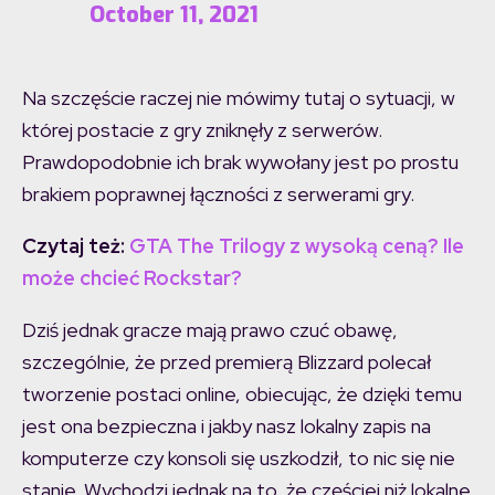
October 11, 2021
Na szczęście raczej nie mówimy tutaj o sytuacji, w
której postacie z gry zniknęły z serwerów.
Prawdopodobnie ich brak wywołany jest po prostu
brakiem poprawnej łączności z serwerami gry.
Czytaj też:
GTA The Trilogy z wysoką ceną? Ile
może chcieć Rockstar?
Dziś jednak gracze mają prawo czuć obawę,
szczególnie, że przed premierą Blizzard polecał
tworzenie postaci online, obiecując, że dzięki temu
jest ona bezpieczna i jakby nasz lokalny zapis na
komputerze czy konsoli się uszkodził, to nic się nie
stanie. Wychodzi jednak na to, że częściej niż lokalne