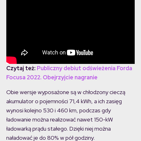
Czytaj też:
Publiczny debiut odświeżenia Forda
Focusa 2022. Obejrzyjcie nagranie
Obie wersje wyposażone są w chłodzony cieczą
akumulator o pojemności 71,4 kWh, a ich zasięg
wynosi kolejno 530 i 460 km, podczas gdy
ładowanie można realizować nawet 150-kW
ładowarką prądu stałego. Dzięki niej można
naładować je do 80% w pół godziny.