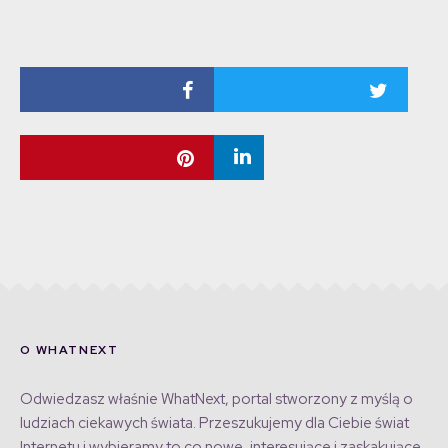
O WHATNEXT
Odwiedzasz właśnie WhatNext, portal stworzony z myślą o
ludziach ciekawych świata. Przeszukujemy dla Ciebie świat
Internetu i wybieramy to co nowe, interesujące i zaskakujące,