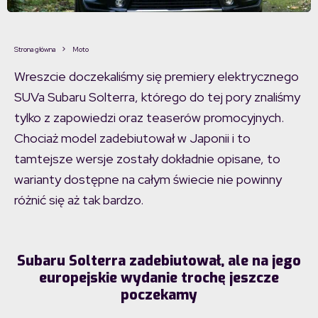
Strona główna
Moto
Wreszcie doczekaliśmy się premiery elektrycznego
SUVa Subaru Solterra, którego do tej pory znaliśmy
tylko z zapowiedzi oraz teaserów promocyjnych.
Chociaż model zadebiutował w Japonii i to
tamtejsze wersje zostały dokładnie opisane, to
warianty dostępne na całym świecie nie powinny
różnić się aż tak bardzo.
Subaru Solterra zadebiutował, ale na jego
europejskie wydanie trochę jeszcze
poczekamy