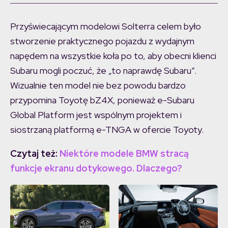
Przyświecającym modelowi Solterra celem było
stworzenie praktycznego pojazdu z wydajnym
napędem na wszystkie koła po to, aby obecni klienci
Subaru mogli poczuć, że „to naprawdę Subaru”.
Wizualnie ten model nie bez powodu bardzo
przypomina Toyotę bZ4X, ponieważ e-Subaru
Global Platform jest wspólnym projektem i
siostrzaną platformą e-TNGA w ofercie Toyoty.
Czytaj też:
Niektóre modele BMW stracą
funkcje ekranu dotykowego. Dlaczego?