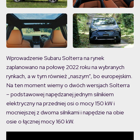
Wprowadzenie Subaru Solterra na rynek
zaplanowano na połowę 2022 roku na wybranych
rynkach, a w tym również „naszym”, bo europejskim.
Na ten moment wiemy o dwóch wersjach Solterra
– podstawowej napędzanej jednym silnikiem
elektryczny na przedniej osi o mocy 150 kW i
mocniejszej z dwoma silnikami i napędzie na obie
osie o łącznej mocy 160 kW.