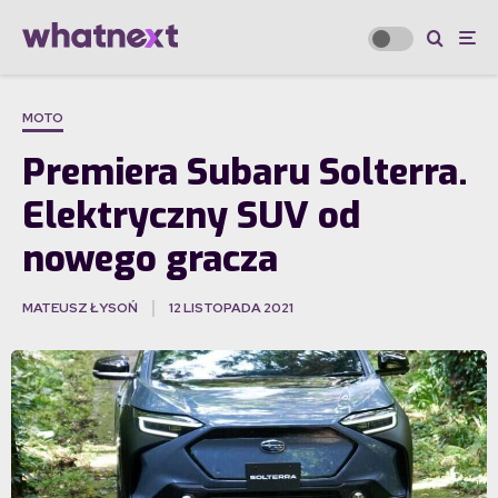
MOTO
Premiera Subaru Solterra.
Elektryczny SUV od
nowego gracza
MATEUSZ ŁYSOŃ
12 LISTOPADA 2021
·