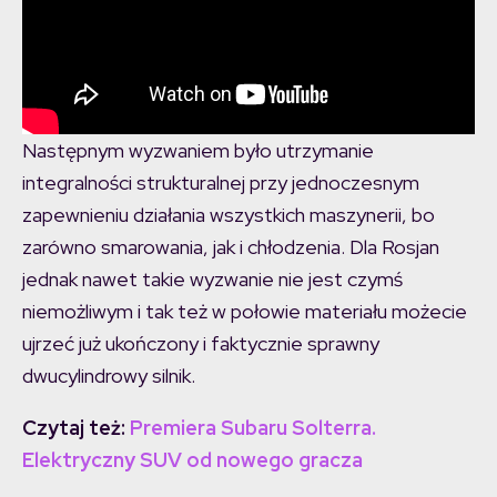
Następnym wyzwaniem było utrzymanie
integralności strukturalnej przy jednoczesnym
zapewnieniu działania wszystkich maszynerii, bo
zarówno smarowania, jak i chłodzenia. Dla Rosjan
jednak nawet takie wyzwanie nie jest czymś
niemożliwym i tak też w połowie materiału możecie
ujrzeć już ukończony i faktycznie sprawny
dwucylindrowy silnik.
Czytaj też:
Premiera Subaru Solterra.
Elektryczny SUV od nowego gracza