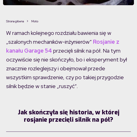
Strona główna
Moto
W ramach kolejnego rozdziału bawienia się w
„szalonych mechaników-inżynierów”
Rosjanie z
kanału Garage 54
przecięli silnik na pół. Na tym
oczywiście się nie skończyło, bo i eksperyment był
znacznie rozleglejszy i obejmował przede
wszystkim sprawdzenie, czy po takiej przygodzie
silnik będzie w stanie „ruszyć”.
Jak skończyła się historia, w której
rosjanie przecięli silnik na pół?