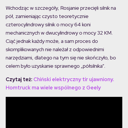
Wchodząc w szczegóły, Rosjanie przecięli silnik na
pół, zamieniając czysto teoretycznie
czterocylindrowy silnik o mocy 64 koni
mechanicznych w dwucylindrowy o mocy 32 KM.
Ciąć jednak każdy może, a sam proces do
skomplikowanych nie należał z odpowiednimi
narzędziami, dlatego na tym się nie skończyło, bo
celem było uzyskanie sprawnego „półsilnika”.
Czytaj też:
Chiński elektryczny tir ujawniony.
Homtruck ma wiele wspólnego z Geely