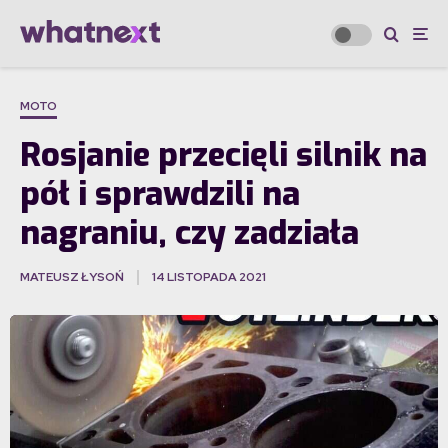
MOTO
Rosjanie przecięli silnik na
pół i sprawdzili na
nagraniu, czy zadziała
MATEUSZ ŁYSOŃ
14 LISTOPADA 2021
·