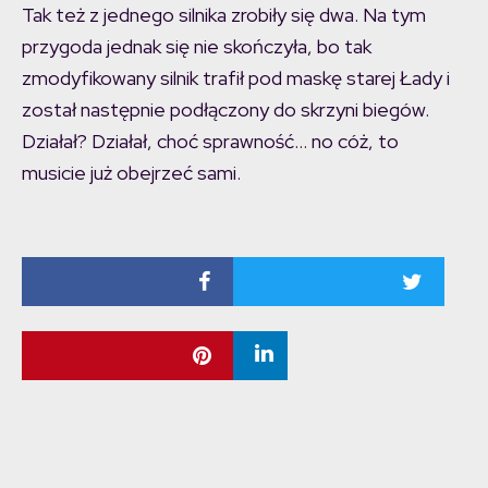
Tak też z jednego silnika zrobiły się dwa. Na tym
przygoda jednak się nie skończyła, bo tak
zmodyfikowany silnik trafił pod maskę starej Łady i
został następnie podłączony do skrzyni biegów.
Działał? Działał, choć sprawność… no cóż, to
musicie już obejrzeć sami.