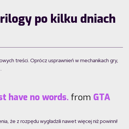
ilogy po kilku dniach
nowych treści. Oprócz usprawnień w mechanikach gry,
…
st have no words.
from
GTA
a, że z rozpędu wygładzili nawet więcej niż powinni!