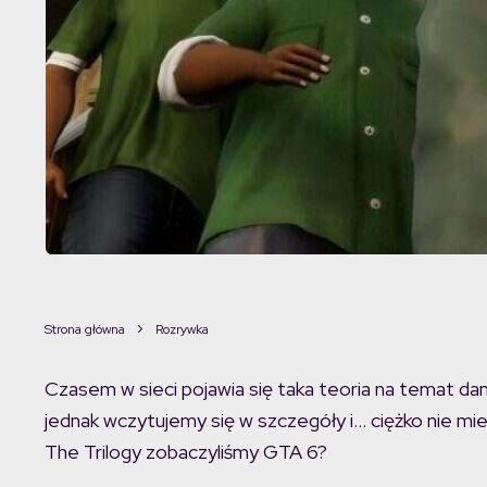
Strona główna
Rozrywka
Czasem w sieci pojawia się taka teoria na temat da
jednak wczytujemy się w szczegóły i… ciężko nie mi
The Trilogy zobaczyliśmy GTA 6?