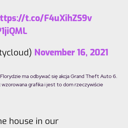
ttps://t.co/F4uXihZS9v
P1jiQML
stycloud)
November 16, 2021
 Florydzie ma odbywać się akcja Grand Theft Auto 6.
wzorowana grafika i jest to dom rzeczywiście
the house in our