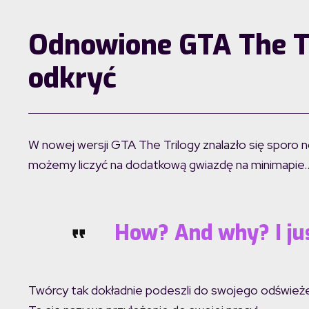
Odnowione GTA The Tr
odkryć
W nowej wersji GTA The Trilogy znalazło się sporo 
możemy liczyć na dodatkową gwiazdę na minimapie
How? And why? I ju
Twórcy tak dokładnie podeszli do swojego odświeżeni