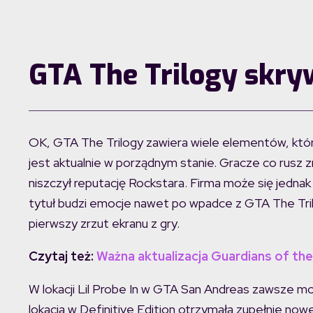
GTA The Trilogy skry
OK, GTA The Trilogy zawiera wiele elementów, które
jest aktualnie w porządnym stanie. Gracze co rusz z
niszczył reputację Rockstara. Firma może się jed
tytuł budzi emocje nawet po wpadce z GTA The Tril
pierwszy zrzut ekranu z gry.
Czytaj też:
Ważna aktualizacja Guardians of the
W lokacji Lil Probe In w GTA San Andreas zawsze m
lokacja w Definitive Edition otrzymała zupełnie nowe 