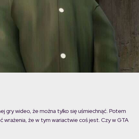
nej gry wideo, że można tylko się uśmiechnąć. Potem
eć wrażenia, że w tym wariactwie coś jest. Czy w GTA