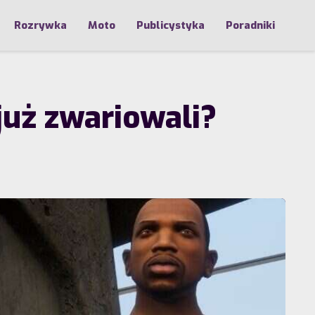
Rozrywka
Moto
Publicystyka
Poradniki
już zwariowali?