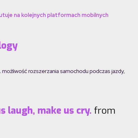
utuje na kolejnych platformach mobilnych
logy
p. możliwość rozszerzania samochodu podczas jazdy,
s laugh, make us cry.
from