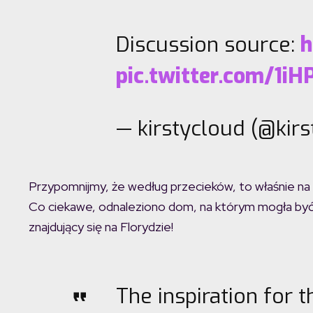
Discussion source:
h
pic.twitter.com/1iH
— kirstycloud (@kir
Przypomnijmy, że według przecieków, to właśnie na
Co ciekawe, odnaleziono dom, na którym mogła być 
znajdujący się na Florydzie!
The inspiration for 