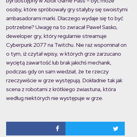
był dostępny w Xbox Game Pass – być może
osoby, które spróbowały gry stałyby się swoistymi
ambasadorami marki. Dlaczego wydaje się to być
potrzebne? Uwagę na to zwracał Paweł Sasko,
deweloper gry, który regularnie streamuje
Cyberpunk 2077 na Twitchu. Nie raz wspominał on
o tym, iż czytał wpisy, w których grze zarzucano
wyciętą zawartość lub brak jakichś mechanik,
podczas gdy on sam wiedział, że te rzeczy
rzeczywiście w grze występują. Dokładnie tak jak
scena z robotami z krótkiego zwiastuna, która
według niektórych nie występuje w grze.