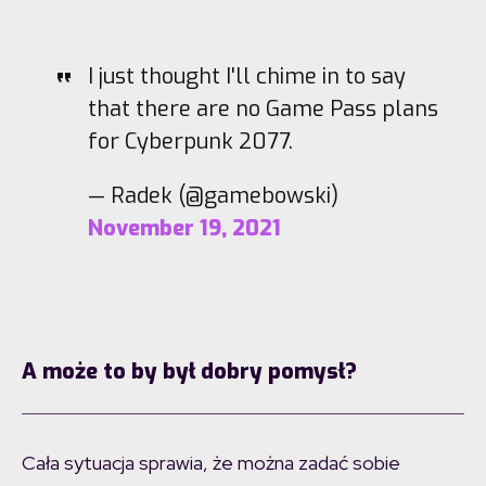
I just thought I'll chime in to say
that there are no Game Pass plans
for Cyberpunk 2077.
— Radek (@gamebowski)
November 19, 2021
A może to by był dobry pomysł?
Cała sytuacja sprawia, że można zadać sobie