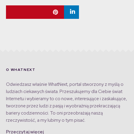
O WHATNEXT
Odwiedzasz właśnie WhatNext, portal stworzony z myślą o
ludziach ciekawych świata. Przeszukujemy dla Ciebie świat
Internetu i wybieramy to co nowe, interesujące i zaskakujące,
tworzone przez ludzi z pasją i wyobraźnią przekraczającą
bariery codzienności. To oni przeobrażają naszą
rzeczywistość, a my lubimy o tym pisać.
Przeczytaj więcej