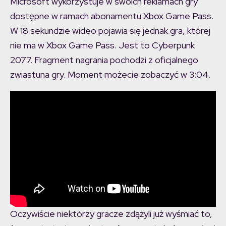
Microsoft wykorzystuje w swoich reklamach gry
dostępne w ramach abonamentu Xbox Game Pass.
W 18 sekundzie wideo pojawia się jednak gra, której
nie ma w Xbox Game Pass. Jest to Cyberpunk
2077. Fragment nagrania pochodzi z oficjalnego
zwiastuna gry. Moment możecie zobaczyć w 3:04.
Oczywiście niektórzy gracze zdążyli już wyśmiać to,