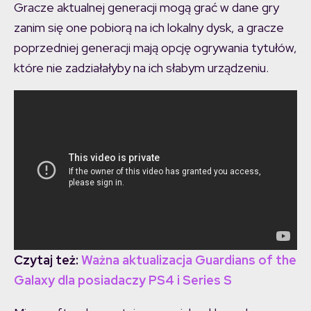
Gracze aktualnej generacji mogą grać w dane gry
zanim się one pobiorą na ich lokalny dysk, a gracze
poprzedniej generacji mają opcję ogrywania tytułów,
które nie zadziałałyby na ich słabym urządzeniu.
Czytaj też:
Ważna aktualizacja Guardians of the
Galaxy dla posiadaczy PS4 i Series S