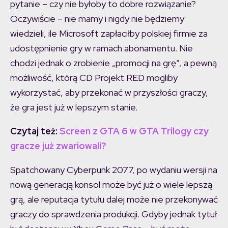
pytanie – czy nie byłoby to dobre rozwiązanie?
Oczywiście – nie mamy i nigdy nie będziemy
wiedzieli, ile Microsoft zapłaciłby polskiej firmie za
udostępnienie gry w ramach abonamentu. Nie
chodzi jednak o zrobienie „promocji na grę”, a pewną
możliwość, którą CD Projekt RED mogliby
wykorzystać, aby przekonać w przyszłości graczy,
że gra jest już w lepszym stanie.
Czytaj też:
Screen z GTA 6 w GTA Trilogy czy
gracze już zwariowali?
Spatchowany Cyberpunk 2077, po wydaniu wersji na
nową generacją konsol może być już o wiele lepszą
grą, ale reputacja tytułu dalej może nie przekonywać
graczy do sprawdzenia produkcji. Gdyby jednak tytuł