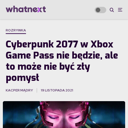
ROZRYWKA
Cyberpunk 2077 w Xbox
Game Pass nie będzie, ale
to może nie być zły
pomysł
KACPER MĄDRY
19 LISTOPADA 2021
·