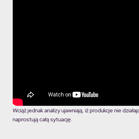
Wciąż jednak analizy ujawniają, iż produkcje nie dział
naprostują całą sytuację.