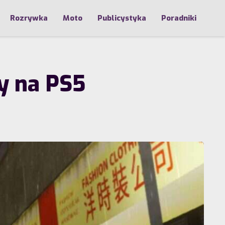
Rozrywka
Moto
Publicystyka
Poradniki
y na PS5