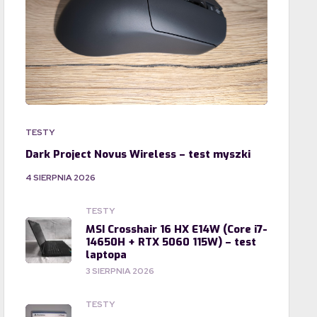
TESTY
Dark Project Novus Wireless – test myszki
4 SIERPNIA 2026
TESTY
MSI Crosshair 16 HX E14W (Core i7-
14650H + RTX 5060 115W) – test
laptopa
3 SIERPNIA 2026
TESTY