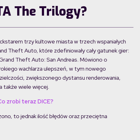
A The Trilogy?
kstarem trzy kultowe miasta w trzech wspaniałych
rand Theft Auto, które zdefiniowały cały gatunek gier:
 i Grand Theft Auto: San Andreas. Mówiono o
erokiego wachlarza ulepszeń, w tym nowego
dzielczości, zwiększonego dystansu renderowania,
a także wiele więcej.
Co zrobi teraz DICE?
ono, to jednak ilość błędów oraz przeciętna