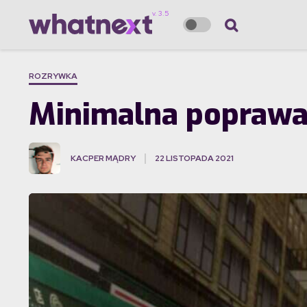
ROZRYWKA
Minimalna poprawa 
KACPER MĄDRY
22 LISTOPADA 2021
·