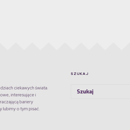
SZUKAJ
dziach ciekawych świata.
owe, interesujące i
raczającą bariery
 lubimy o tym pisać.