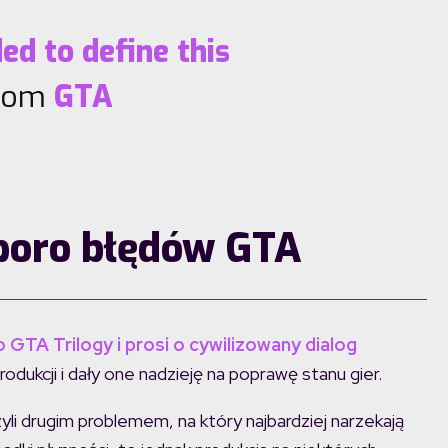
ed to define this
rom
GTA
sporo błędów GTA
GTA Trilogy i prosi o cywilizowany dialog
ukcji i dały one nadzieję na poprawę stanu gier.
czyli drugim problemem, na który najbardziej narzekają