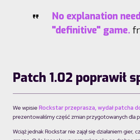
No explanation need
"definitive" game.
f
Patch 1.02 poprawił 
We wpisie
Rockstar przeprasza, wydał patcha do 
prezentowaliśmy część zmian przygotowanych dla prod
Wciąż jednak Rockstar nie zajął się działaniem gier, 