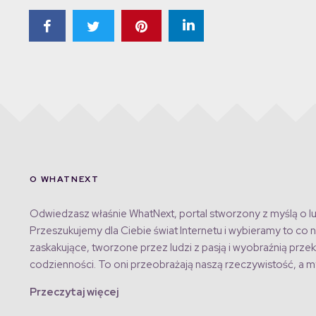
O WHATNEXT
Odwiedzasz właśnie WhatNext, portal stworzony z myślą o lu
Przeszukujemy dla Ciebie świat Internetu i wybieramy to co n
zaskakujące, tworzone przez ludzi z pasją i wyobraźnią przek
codzienności. To oni przeobrażają naszą rzeczywistość, a my
Przeczytaj więcej