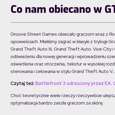
Co nam obiecano w GT
Groove Street Games obiecało graczom wraz z Roc
opowieściach. Mieliśmy zagrać w klasyki z trylogii G
Grand Theft Auto III, Grand Theft Auto: Vice City
odświeżeniu dla nowej generacji i wprowadzeniu sz
oświetlenia oraz otoczenia, tekstur w wysokiej roz
sterowania i celowania w stylu Grand Theft Auto V, 
Czytaj też:
Battlefront 3 odrzucony przez EA. 
Choć teoretycznie wiele rzeczy rzeczywiście ulepsz
optymalizacja bardzo zaszła graczom za skórę.