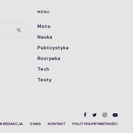
MENU
Moto
Nauka
Publicystyka
Rozrywka
Tech
Testy
A REDAKCJA
O NAS
KONTAKT
POLITYKA PRYWATNOŚCI