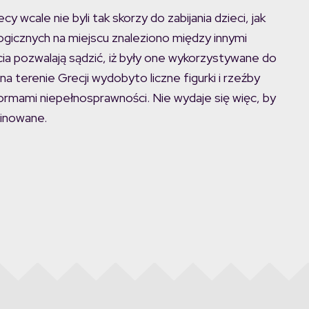
 wcale nie byli tak skorzy do zabijania dzieci, jak
gicznych na miejscu znaleziono między innymi
cia pozwalają sądzić, iż były one wykorzystywane do
 terenie Grecji wydobyto liczne figurki i rzeźby
rmami niepełnosprawności. Nie wydaje się więc, by
minowane.