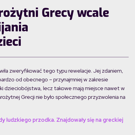
rożytni Grecy wcale
ijania
ieci
wiła zweryfikować tego typu rewelacje. Jej zdaniem,
bardzo od obecnego – przynajmniej w zakresie
dki dzieciobójstwa, lecz takowe mają miejsce nawet w
arożytnej Grecji nie było społecznego przyzwolenia na
dy ludzkiego przodka. Znajdowały się na greckiej