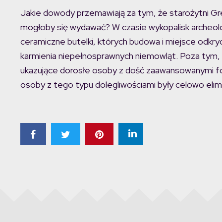
Jakie dowody przemawiają za tym, że starożytni Grecy
mogłoby się wydawać? W czasie wykopalisk archeolo
ceramiczne butelki, których budowa i miejsce odkry
karmienia niepełnosprawnych niemowląt. Poza tym, na
ukazujące dorosłe osoby z dość zaawansowanymi fo
osoby z tego typu dolegliwościami były celowo eli