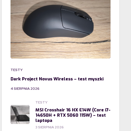
TESTY
Dark Project Novus Wireless – test myszki
4 SIERPNIA 2026
TESTY
MSI Crosshair 16 HX E14W (Core i7-
14650H + RTX 5060 115W) – test
laptopa
3 SIERPNIA 2026