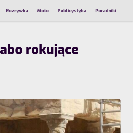
Rozrywka
Moto
Publicystyka
Poradniki
słabo rokujące