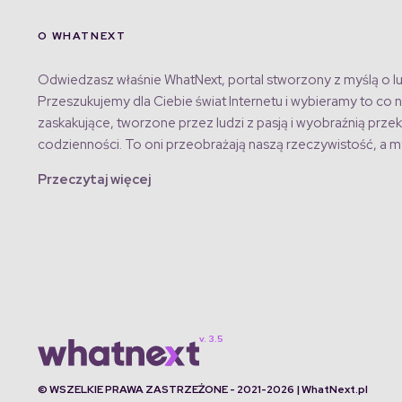
O WHATNEXT
Odwiedzasz właśnie WhatNext, portal stworzony z myślą o lu
Przeszukujemy dla Ciebie świat Internetu i wybieramy to co n
zaskakujące, tworzone przez ludzi z pasją i wyobraźnią przek
codzienności. To oni przeobrażają naszą rzeczywistość, a my
Przeczytaj więcej
© WSZELKIE PRAWA ZASTRZEŻONE - 2021-2026 | WhatNext.pl