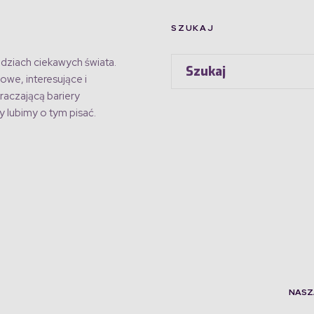
SZUKAJ
dziach ciekawych świata.
owe, interesujące i
raczającą bariery
 lubimy o tym pisać.
NASZ