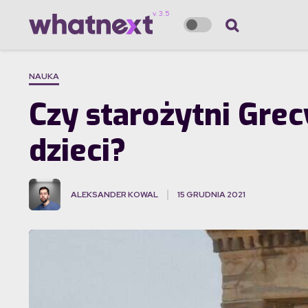
NAUKA
Czy starożytni Grec
dzieci?
ALEKSANDER KOWAL
15 GRUDNIA 2021
·