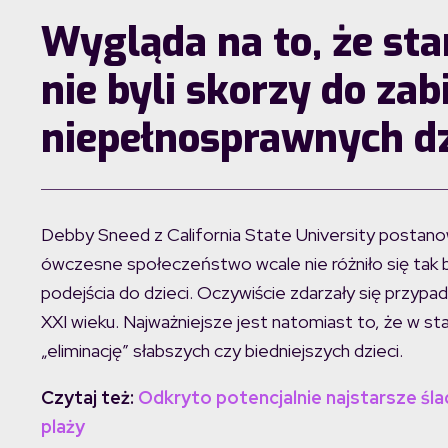
Wygląda na to, że sta
nie byli skorzy do zab
niepełnosprawnych dz
Debby Sneed z California State University postano
ówczesne społeczeństwo wcale nie różniło się tak 
podejścia do dzieci. Oczywiście zdarzały się przypa
XXI wieku. Najważniejsze jest natomiast to, że w st
„eliminację” słabszych czy biedniejszych dzieci.
Czytaj też:
Odkryto potencjalnie najstarsze śla
plaży