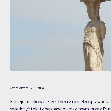
Strona główna
Nauka
Istnieje przekonanie, że dzieci z niepełnosprawności
świadczyć teksty napisane między innymi przez Pluta