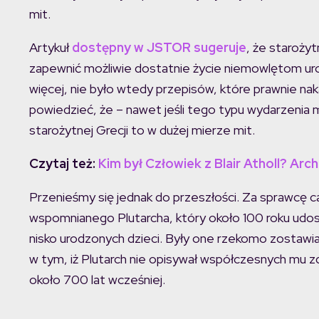
mit.
Artykuł
dostępny w JSTOR sugeruje
, że starożyt
zapewnić możliwie dostatnie życie niemowlętom ur
więcej, nie było wtedy przepisów, które prawnie nak
powiedzieć, że – nawet jeśli tego typu wydarzenia m
starożytnej Grecji to w dużej mierze mit.
Czytaj też:
Kim był Człowiek z Blair Atholl? Arc
Przenieśmy się jednak do przeszłości. Za sprawcę 
wspomnianego Plutarcha, który około 100 roku udos
nisko urodzonych dzieci. Były one rzekomo zostawia
w tym, iż Plutarch nie opisywał współczesnych mu zd
około 700 lat wcześniej.