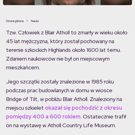
Strona główna
Nauka
Tzw. Człowiek z Blair Atholl to zmarły w wieku około
45 lat mężczyzna, który został pochowany na
terenie szkockich Highlands około 1600 lat temu.
Zdaniem naukowców nie był on miejscowym
mieszkańcem.
Jego szczątki zostały znalezione w 1985 roku
podczas prac budowlanych w domu w wiosce
Bridge of Tilt, w pobliżu Blair Atholl. Znaleziony na
miejscu szkielet
okazał się pochodzić z okresu
pomiędzy 400 a 600 rokiem
. Ostatecznie trafił
on na wystawę w Atholl Country Life Museum.