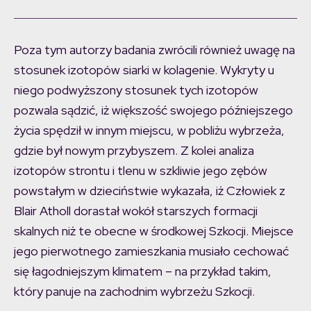
Poza tym autorzy badania zwrócili również uwagę na
stosunek izotopów siarki w kolagenie. Wykryty u
niego podwyższony stosunek tych izotopów
pozwala sądzić, iż większość swojego późniejszego
życia spędził w innym miejscu, w pobliżu wybrzeża,
gdzie był nowym przybyszem. Z kolei analiza
izotopów strontu i tlenu w szkliwie jego zębów
powstałym w dzieciństwie wykazała, iż Człowiek z
Blair Atholl dorastał wokół starszych formacji
skalnych niż te obecne w środkowej Szkocji. Miejsce
jego pierwotnego zamieszkania musiało cechować
się łagodniejszym klimatem – na przykład takim,
który panuje na zachodnim wybrzeżu Szkocji.