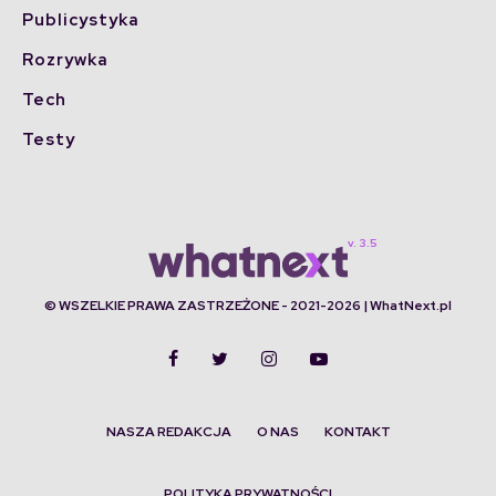
Publicystyka
Rozrywka
Tech
Testy
© WSZELKIE PRAWA ZASTRZEŻONE - 2021-2026 | WhatNext.pl
NASZA REDAKCJA
O NAS
KONTAKT
POLITYKA PRYWATNOŚCI