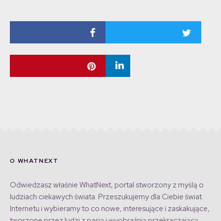
O WHATNEXT
Odwiedzasz właśnie WhatNext, portal stworzony z myślą o
ludziach ciekawych świata. Przeszukujemy dla Ciebie świat
Internetu i wybieramy to co nowe, interesujące i zaskakujące,
tworzone przez ludzi z pasją i wyobraźnią przekraczającą