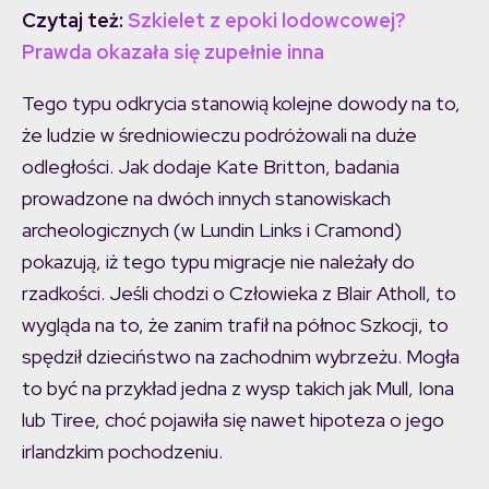
Czytaj też:
Szkielet z epoki lodowcowej?
Prawda okazała się zupełnie inna
Tego typu odkrycia stanowią kolejne dowody na to,
że ludzie w średniowieczu podróżowali na duże
odległości. Jak dodaje Kate Britton, badania
prowadzone na dwóch innych stanowiskach
archeologicznych (w Lundin Links i Cramond)
pokazują, iż tego typu migracje nie należały do
rzadkości. Jeśli chodzi o Człowieka z Blair Atholl, to
wygląda na to, że zanim trafił na północ Szkocji, to
spędził dzieciństwo na zachodnim wybrzeżu. Mogła
to być na przykład jedna z wysp takich jak Mull, Iona
lub Tiree, choć pojawiła się nawet hipoteza o jego
irlandzkim pochodzeniu.