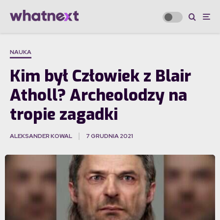
NAUKA
Kim był Człowiek z Blair
Atholl? Archeolodzy na
tropie zagadki
ALEKSANDER KOWAL
7 GRUDNIA 2021
·