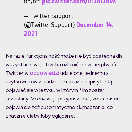
on/off
pic.twitter.com/IHJAI31IvX
— Twitter Support
(@TwitterSupport)
December 14,
2021
Na razie funkcjonalność może nie być dostępna dla
wszystkich, więc trzeba uzbroić się w cierpliwość.
Twitter w
odpowiedzi
udzielonej jednemu z
użytkowników zdradził, że na razie napisy będą
pojawiać się w języku, w którym film został
przesłany. Można więc przypuszczać, że z czasem
pojawią się też automatyczne tłumaczenia, co
znacznie ułatwiłoby oglądanie.