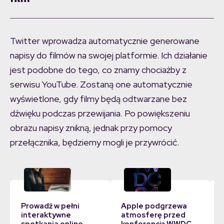
Twitter wprowadza automatycznie generowane
napisy do filmów na swojej platformie. Ich działanie
jest podobne do tego, co znamy chociażby z
serwisu YouTube. Zostaną one automatycznie
wyświetlone, gdy filmy będą odtwarzane bez
dźwięku podczas przewijania. Po powiększeniu
obrazu napisy znikną, jednak przy pomocy
przełącznika, będziemy mogli je przywrócić.
Prowadź w pełni
Apple podgrzewa
interaktywne
atmosferę przed
spotkania online
konferencją WWDC