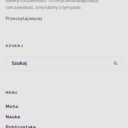
bariery codzienności. To oni przeobrażają naszą
rzeczywistość, a my lubimy o tym pisać.
Przeczytaj więcej
SZUKAJ
MENU
Moto
Nauka
Publicystyka