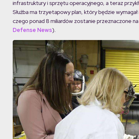
infrastruktury i sprzętu operacyjnego, a teraz przyk
Służba ma trzyetapowy plan, który będzie wymagał i
czego ponad 8 miliardów zostanie przeznaczone na m
Defense News
).