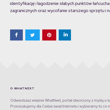
identyfikację i łagodzenie słabych punktów łańcuc
zagranicznych oraz wycofanie starszego sprzętu i 
O WHATNEXT
Odwiedzasz właśnie WhatNext, portal stworzony z myślą o lu
Przeszukujemy dla Ciebie świat Internetu i wybieramy to co n