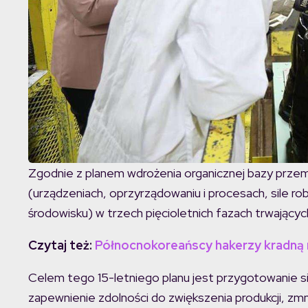
Zgodnie z planem wdrożenia organicznej bazy przemysło
(urządzeniach, oprzyrządowaniu i procesach, sile robo
środowisku) w trzech pięcioletnich fazach trwając
Czytaj też:
Północnokoreańscy hakerzy kradną n
Celem tego 15-letniego planu jest przygotowanie s
zapewnienie zdolności do zwiększenia produkcji, zmn