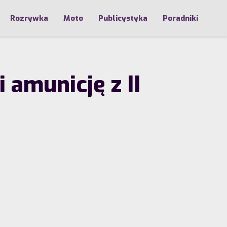
Rozrywka
Moto
Publicystyka
Poradniki
amunicję z II