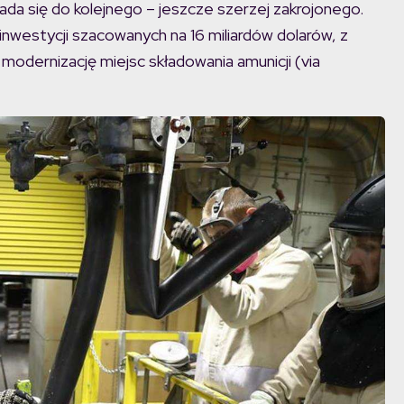
łada się do kolejnego – jeszcze szerzej zakrojonego.
nwestycji szacowanych na 16 miliardów dolarów, z
odernizację miejsc składowania amunicji (via