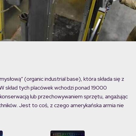
słową” (organic industrial base), która składa się z
 W skład tych placówek wchodzi ponad 19000
, konserwacją lub przechowywaniem sprzętu, angażując
hników. Jest to coś, z czego amerykańska armia nie