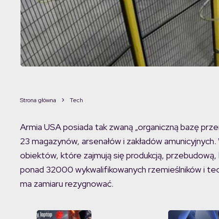
Strona główna
Tech
Armia USA posiada tak zwaną „organiczną bazę przemy
23 magazynów, arsenałów i zakładów amunicyjnych.
obiektów, które zajmują się produkcją, przebudową
ponad 32000 wykwalifikowanych rzemieślników i tec
ma zamiaru rezygnować.