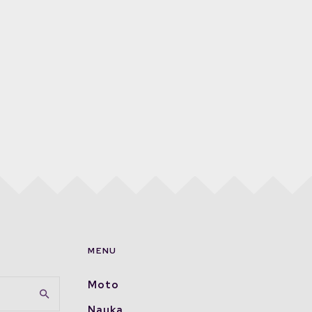
MENU
Moto
Nauka