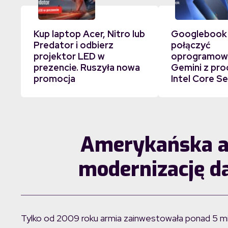
Kup laptop Acer, Nitro lub
Googlebook
Predator i odbierz
połączyć
projektor LED w
oprogramowa
prezencie. Ruszyła nowa
Gemini z pr
promocja
Intel Core Se
Amerykańska ar
modernizację d
Tylko od 2009 roku armia zainwestowała ponad 5 mi