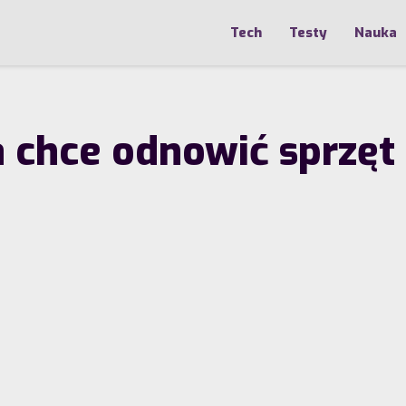
Tech
Testy
Nauka
hce odnowić sprzęt i 