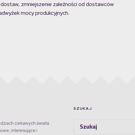
ha dostaw, zmniejszenie zależności od dostawców
nadwyżek mocy produkcyjnych.
SZUKAJ
dziach ciekawych świata.
owe, interesujące i