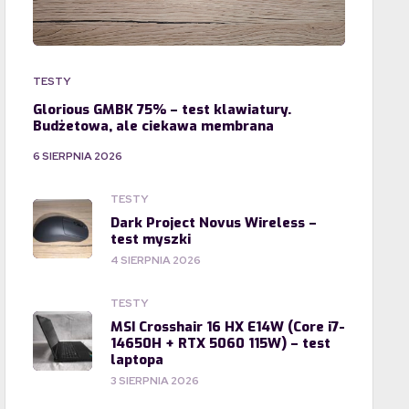
TESTY
Glorious GMBK 75% – test klawiatury.
Budżetowa, ale ciekawa membrana
6 SIERPNIA 2026
TESTY
Dark Project Novus Wireless –
test myszki
4 SIERPNIA 2026
TESTY
MSI Crosshair 16 HX E14W (Core i7-
14650H + RTX 5060 115W) – test
laptopa
3 SIERPNIA 2026