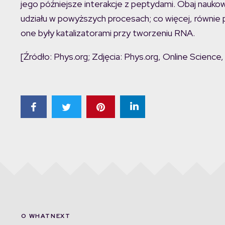
jego późniejsze interakcje z peptydami. Obaj nauk
udziału w powyższych procesach; co więcej, równie
one były katalizatorami przy tworzeniu RNA.
[Źródło: Phys.org; Zdjęcia: Phys.org, Online Science,
O WHATNEXT