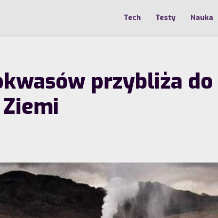
Tech
Testy
Nauka
okwasów przybliża do
 Ziemi