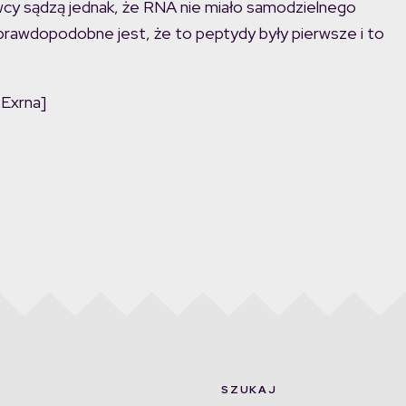
owcy sądzą jednak, że RNA nie miało samodzielnego
 prawdopodobne jest, że to peptydy były pierwsze i to
 Exrna]
SZUKAJ