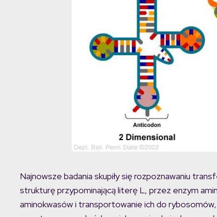
Najnowsze badania skupiły się rozpoznawaniu tran
strukturę przypominającą literę L, przez enzym am
aminokwasów i transportowanie ich do rybosomów, z