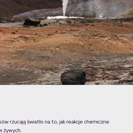
ów rzucają światło na to, jak reakcje chemiczne
w żywych.