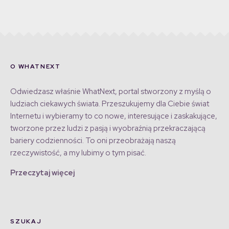
O WHATNEXT
Odwiedzasz właśnie WhatNext, portal stworzony z myślą o
ludziach ciekawych świata. Przeszukujemy dla Ciebie świat
Internetu i wybieramy to co nowe, interesujące i zaskakujące,
tworzone przez ludzi z pasją i wyobraźnią przekraczającą
bariery codzienności. To oni przeobrażają naszą
rzeczywistość, a my lubimy o tym pisać.
Przeczytaj więcej
SZUKAJ