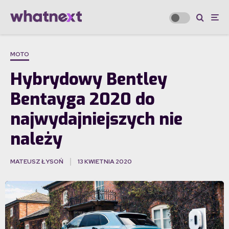
MOTO
Hybrydowy Bentley
Bentayga 2020 do
najwydajniejszych nie
należy
MATEUSZ ŁYSOŃ
13 KWIETNIA 2020
·