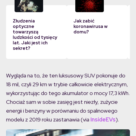
Złudzenia
Jak zabić
optyczne
koronawirusa w
towarzyszą
domu?
ludzkości od tysięcy
lat. Jaki jest ich
sekret?
Wygląda na to, że ten luksusowy SUV pokonuje do
18 mil, czyli 29 km w trybie całkowicie elektrycznym,
wykorzystując do tego akumulator o mocy 17,3 kWh.
Chociaż sam w sobie zasięg jest niezły, zużycie
energii i benzyny w porównaniu do spalinowego
modelu z 2019 roku zastanawia (via
InsideEVs
).