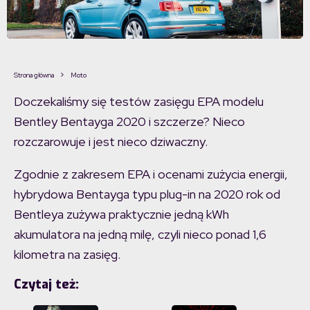
Strona główna
Moto
Doczekaliśmy się testów zasięgu EPA modelu
Bentley Bentayga 2020 i szczerze? Nieco
rozczarowuje i jest nieco dziwaczny.
Zgodnie z zakresem EPA i ocenami zużycia energii,
hybrydowa Bentayga typu plug-in na 2020 rok od
Bentleya zużywa praktycznie jedną kWh
akumulatora na jedną milę, czyli nieco ponad 1,6
kilometra na zasięg.
Czytaj też: