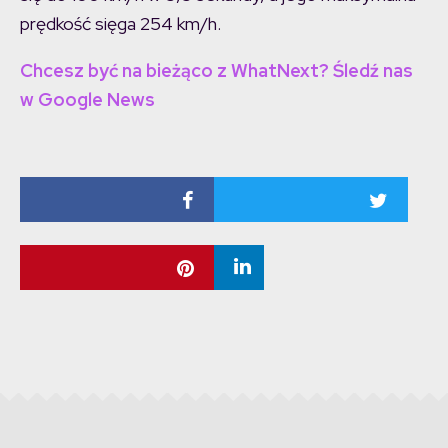
prędkość sięga 254 km/h.
Chcesz być na bieżąco z WhatNext? Śledź nas
w Google News