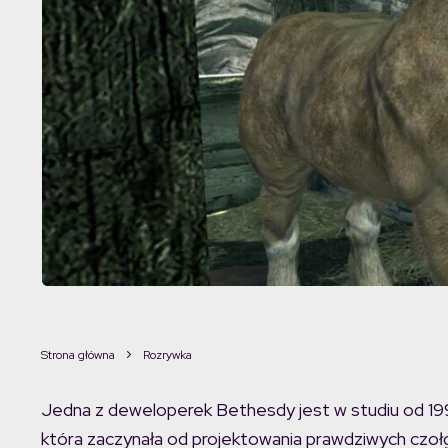
Strona główna
Rozrywka
Jedna z deweloperek Bethesdy jest w studiu od 199
która zaczynała od projektowania prawdziwych czo