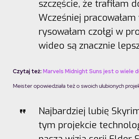
szczęście, że trafiłam d
Wcześniej pracowałam 
rysowałam czołgi w pr
wideo są znacznie leps
Czytaj też:
Marvels Midnight Suns jest o wiele d
Meister opowiedziała też o swoich ulubionych proje
Najbardziej lubię Skyri
tym projekcie technolo