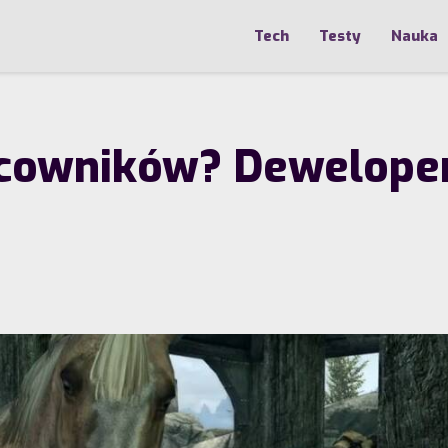
Tech
Testy
Nauka
acowników? Deweloper