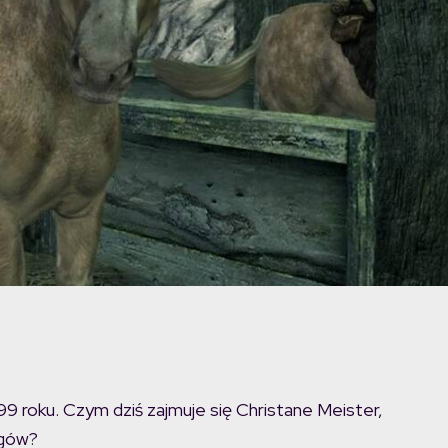
9 roku. Czym dziś zajmuje się Christane Meister,
łgów?