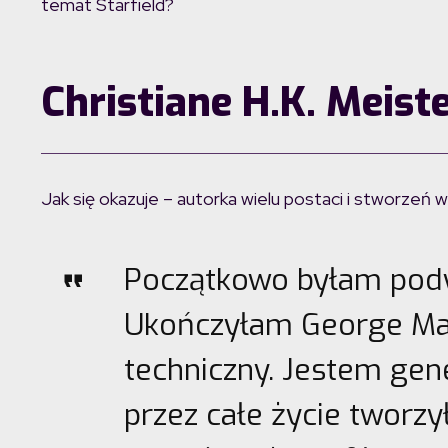
temat Starfield?
Christiane H.K. Meist
Jak się okazuje – autorka wielu postaci i stworzeń 
Początkowo byłam pod
Ukończyłam George Mas
techniczny. Jestem gen
przez całe życie tworzy