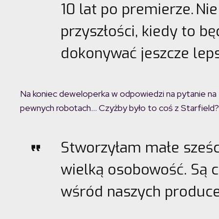
10 lat po premierze. N
przyszłości, kiedy to b
dokonywać jeszcze lep
Na koniec deweloperka w odpowiedzi na pytanie na 
pewnych robotach… Czyżby było to coś z Starfield?
Stworzyłam małe sześc
wielką osobowość. Są 
wśród naszych produc