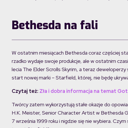
Bethesda na fali
W ostatnim miesiącach Bethesda coraz częściej star
rzadko wydaje swoje produkcje, ale w ostatnim czas
lecia The Elder Scrolls Skyrim, a teraz deweloperzy ś
start nowej marki – Starfield, której, nie będę ukry
Czytaj też:
Zła i dobra informacja na temat Go
Twórcy zatem wykorzystują stałe okazje do opowiadan
H.K. Meister, Senior Character Artist w Bethesda
7 września 1999 roku i nigdzie się nie wybiera. Czym 