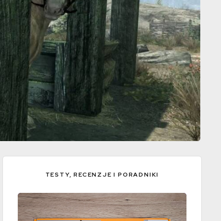
TESTY, RECENZJE I PORADNIKI