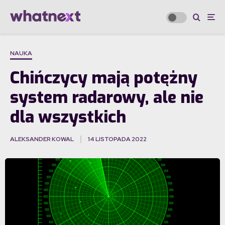
NAUKA
Chińczycy mają potężny
system radarowy, ale nie
dla wszystkich
ALEKSANDER KOWAL
14 LISTOPADA 2022
·