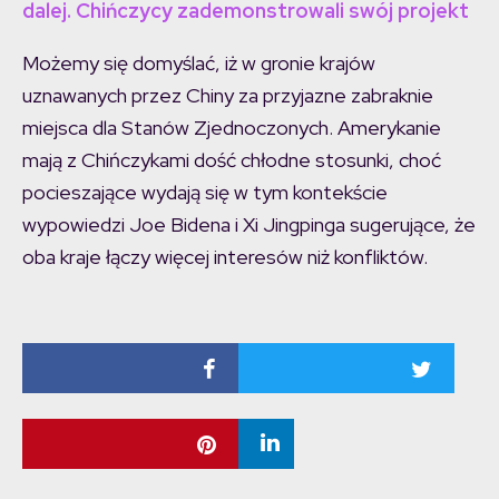
dalej. Chińczycy zademonstrowali swój projekt
Możemy się domyślać, iż w gronie krajów
uznawanych przez Chiny za przyjazne zabraknie
miejsca dla Stanów Zjednoczonych. Amerykanie
mają z Chińczykami dość chłodne stosunki, choć
pocieszające wydają się w tym kontekście
wypowiedzi Joe Bidena i Xi Jingpinga sugerujące, że
oba kraje łączy więcej interesów niż konfliktów.