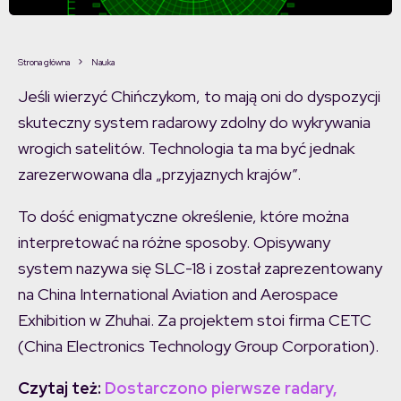
Strona główna
Nauka
Jeśli wierzyć Chińczykom, to mają oni do dyspozycji
skuteczny system radarowy zdolny do wykrywania
wrogich satelitów. Technologia ta ma być jednak
zarezerwowana dla „przyjaznych krajów”.
To dość enigmatyczne określenie, które można
interpretować na różne sposoby. Opisywany
system nazywa się SLC-18 i został zaprezentowany
na China International Aviation and Aerospace
Exhibition w Zhuhai. Za projektem stoi firma CETC
(China Electronics Technology Group Corporation).
Czytaj też:
Dostarczono pierwsze radary,