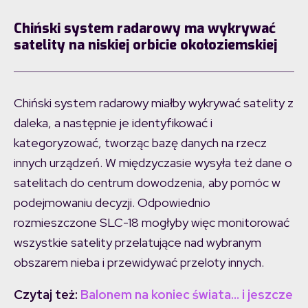
Chiński system radarowy ma wykrywać
satelity na niskiej orbicie okołoziemskiej
Chiński system radarowy miałby wykrywać satelity z
daleka, a następnie je identyfikować i
kategoryzować, tworząc bazę danych na rzecz
innych urządzeń. W międzyczasie wysyła też dane o
satelitach do centrum dowodzenia, aby pomóc w
podejmowaniu decyzji. Odpowiednio
rozmieszczone SLC-18 mogłyby więc monitorować
wszystkie satelity przelatujące nad wybranym
obszarem nieba i przewidywać przeloty innych.
Czytaj też:
Balonem na koniec świata… i jeszcze