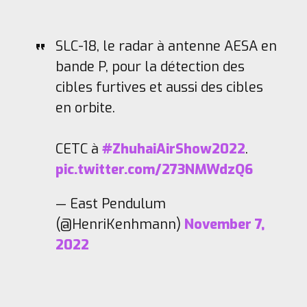
SLC-18, le radar à antenne AESA en
bande P, pour la détection des
cibles furtives et aussi des cibles
en orbite.
CETC à
#ZhuhaiAirShow2022
.
pic.twitter.com/273NMWdzQ6
— East Pendulum
(@HenriKenhmann)
November 7,
2022