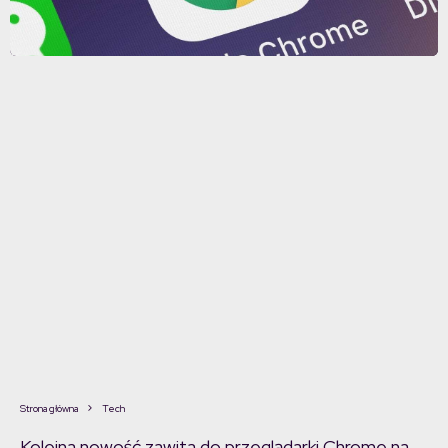
Strona główna
Tech
Kolejna nowość zawita do przeglądarki Chrome na