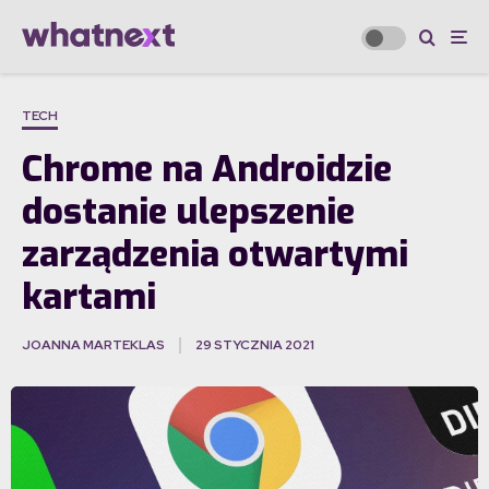
TECH
Chrome na Androidzie
dostanie ulepszenie
zarządzenia otwartymi
kartami
JOANNA MARTEKLAS
29 STYCZNIA 2021
·