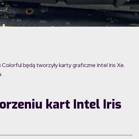
Colorful będą tworzyły karty graficzne Intel Iris Xe.
a.
rzeniu kart Intel Iris