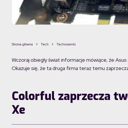
Strona główna
Tech
Technowinki
Wczoraj obiegły świat informacje mówiące, że Asus i 
Okazuje się, że ta druga firma teraz temu zaprzecz
Colorful zaprzecza two
Xe