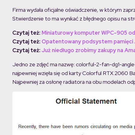
Firma wydała oficjalne oświadczenie, w którym zaprze
Stwierdzenie to ma wynikać z błędnego opisu na stro
Czytaj też:
Miniaturowy komputer WPC-905 od S
Czytaj też:
Opatentowany podsystem pamięci A
Czytaj też:
Już niedługo zrobimy zakupy na Ama
Jedno ze zdjęć ma nazwę: colorful-2-fan-dg1-angle
najpewniej wzięła się od karty Colorful RTX 2060 Bat
Najpewniej za osłonę radiatora na obu modelach od