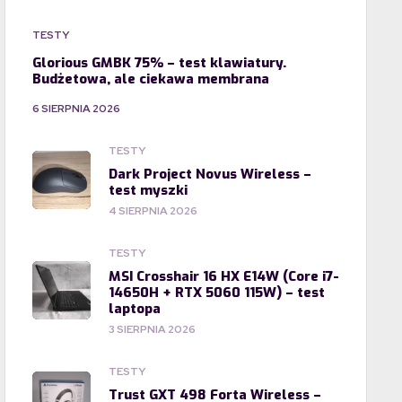
TESTY
Glorious GMBK 75% – test klawiatury.
Budżetowa, ale ciekawa membrana
6 SIERPNIA 2026
TESTY
Dark Project Novus Wireless –
test myszki
4 SIERPNIA 2026
TESTY
MSI Crosshair 16 HX E14W (Core i7-
14650H + RTX 5060 115W) – test
laptopa
3 SIERPNIA 2026
TESTY
Trust GXT 498 Forta Wireless –