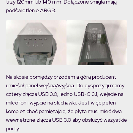
trzy 120mm lub 140 mm. Dołączone śmigła mają
podświetlenie ARGB.
Na skosie pomiędzy przodem a górą producent
umieścił panel wejścia/wyjścia. Do dyspozycji mamy
cztery złącza USB 3.0, jedno USB-C 3.1, wejście na
mikrofon i wyjście na słuchawki. Jest więc pełen
komplet choć pamiętajcie, że płyta musi mieć dwa
wewnętrzne złącza USB 3.0 aby obsłużyć wszystkie
porty.