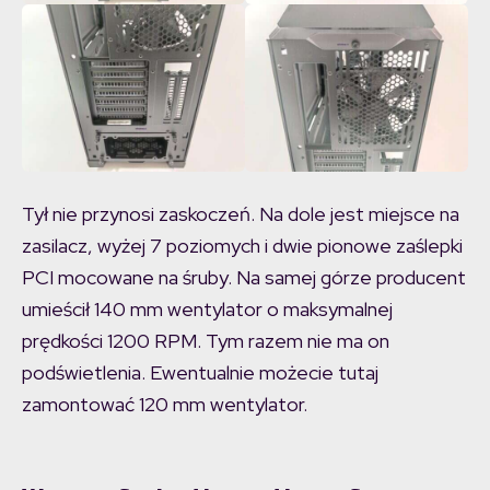
Tył nie przynosi zaskoczeń. Na dole jest miejsce na
zasilacz, wyżej 7 poziomych i dwie pionowe zaślepki
PCI mocowane na śruby. Na samej górze producent
umieścił 140 mm wentylator o maksymalnej
prędkości 1200 RPM. Tym razem nie ma on
podświetlenia. Ewentualnie możecie tutaj
zamontować 120 mm wentylator.