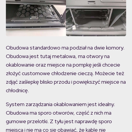
Obudowa standardowo ma podział na dwie komory.
Obudowa jest tutaj metalowa, ma otwory na
okablowanie oraz miejsce na pompkę jeśli chcecie
złożyć customowe chłodzenie cieczą. Możecie też
zdjąć zaślepkę blisko przodu i powiększyć miejsce na
chłodnicę.
System zarządzania okablowaniem jest idealny.
Obudowa ma sporo otworów, część z nich ma
gumowe przelotki. Z tyłu jest naprawdę sporo
miejsca i nie ma co się obawiać, że kable nie