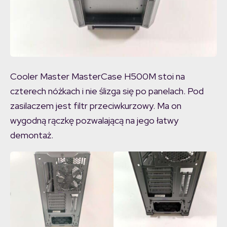
Cooler Master MasterCase H500M stoi na
czterech nóżkach i nie ślizga się po panelach. Pod
zasilaczem jest filtr przeciwkurzowy. Ma on
wygodną rączkę pozwalającą na jego łatwy
demontaż.