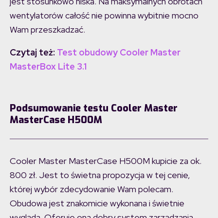
jest stosunkowo niska. Na maksymalnych obrotach
wentylatorów całość nie powinna wybitnie mocno
Wam przeszkadzać.
Czytaj też:
Test obudowy Cooler Master
MasterBox Lite 3.1
Podsumowanie testu Cooler Master
MasterCase H500M
Cooler Master MasterCase H500M kupicie za ok.
800 zł. Jest to świetna propozycja w tej cenie,
której wybór zdecydowanie Wam polecam.
Obudowa jest znakomicie wykonana i świetnie
wygląda. Oferuje ona dobry system zarządzania