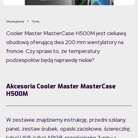
Strona główna
Testy
Cooler Master MasterCase H500M jest ciekawą
obudową oferującą dwa 200 mm wentylatory na
froncie. Czy sprawi to, że temperatury
podzespołów będą naprawdę niskie?
Akcesoria Cooler Master MasterCase
H500M
W zestawie znajdziemy instrukcję, przedni szklany
panel, zestaw śrubek, opaski zaciskowe, ściereczkę,
kabel USB, kabel ARGB, przejściówkę 3-pin ->