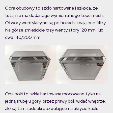
Góra obudowy to szkło hartowane i szkoda, że
tutaj nie ma dodanego wymienialnego topu mesh.
Otwory wentylacyjne są po bokach i mają one filtry.
Na górze zmieścicie trzy wentylatory 120 mm, lub
dwa 140/200 mm.
Oba boki to szkła hartowana mocowane tylko na
jedną śrubę u góry. przez prawy bok widać wnętrze,
ale są tam zaślepki pozwalające na ukrycie kabli.