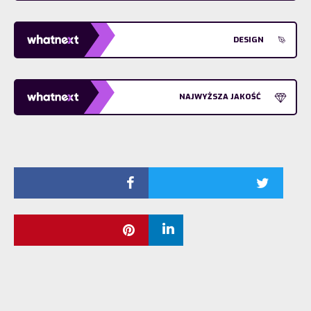
DESIGN
NAJWYŻSZA JAKOŚĆ