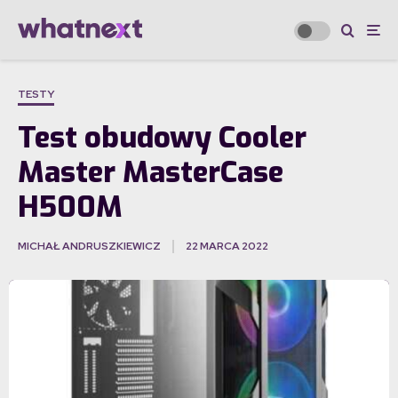
TESTY
Test obudowy Cooler
Master MasterCase
H500M
MICHAŁ ANDRUSZKIEWICZ
22 MARCA 2022
·