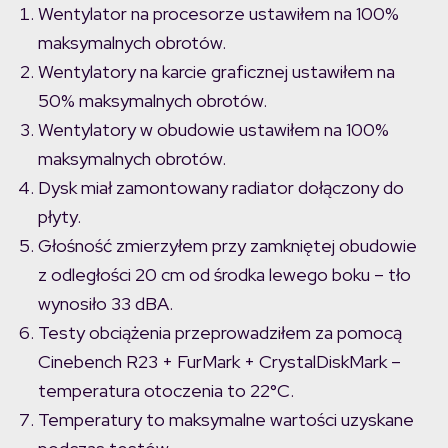
Wentylator na procesorze ustawiłem na 100%
maksymalnych obrotów.
Wentylatory na karcie graficznej ustawiłem na
50% maksymalnych obrotów.
Wentylatory w obudowie ustawiłem na 100%
maksymalnych obrotów.
Dysk miał zamontowany radiator dołączony do
płyty.
Głośność zmierzyłem przy zamkniętej obudowie
z odległości 20 cm od środka lewego boku – tło
wynosiło 33 dBA.
Testy obciążenia przeprowadziłem za pomocą
Cinebench R23 + FurMark + CrystalDiskMark –
temperatura otoczenia to 22°C.
Temperatury to maksymalne wartości uzyskane