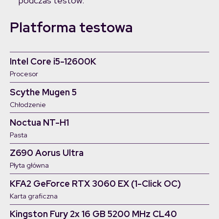
podczas testów.
Platforma testowa
Intel Core i5-12600K
Procesor
Scythe Mugen 5
Chłodzenie
Noctua NT-H1
Pasta
Z690 Aorus Ultra
Płyta główna
KFA2 GeForce RTX 3060 EX (1-Click OC)
Karta graficzna
Kingston Fury 2x 16 GB 5200 MHz CL40