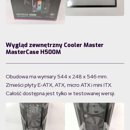
Wygląd zewnętrzny Cooler Master
MasterCase H500M
Obudowa ma wymiary 544 x 248 x 546 mm.
Zmieści płyty E-ATX, ATX, micro ATX i mini ITX.
Całość dostępna jest tylko w testowanej wersji.