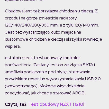
Obudowa jest też przyjazna chłodzeniu cieczą. Z
przodu i na górze zmieścicie radiatory
120/140/240/280/360 mm, a z tyłu 120/140 mm.
Jest też wystarczająco dużo miejsca na
customowe chłodzenie cieczą i skrzynka również je
wspiera.
ostatnia rzecz to wbudowany kontroler
podświetlenia. Zasilany jest on ze złącza SATA i
umożliwia podłączenie pod płytę, sterowanie
przyciskiem reset lub wykorzystanie kabla USB 2.0
(wewnętrznego). Możecie więc dokładnie
zdecydować, jak chcecie sterować ARGB.
Czytaj też:
Test obudowy NZXT H210i