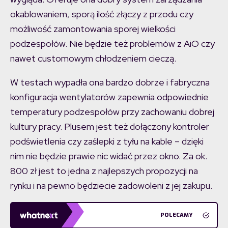
okablowaniem, sporą ilość złączy z przodu czy
możliwość zamontowania sporej wielkości
podzespołów. Nie będzie też problemów z AiO czy
nawet customowym chłodzeniem cieczą.
W testach wypadła ona bardzo dobrze i fabryczna
konfiguracja wentylatorów zapewnia odpowiednie
temperatury podzespołów przy zachowaniu dobrej
kultury pracy. Plusem jest też dołączony kontroler
podświetlenia czy zaślepki z tyłu na kable – dzięki
nim nie będzie prawie nic widać przez okno. Za ok.
800 zł jest to jedna z najlepszych propozycji na
rynku i na pewno będziecie zadowoleni z jej zakupu.
POLECAMY