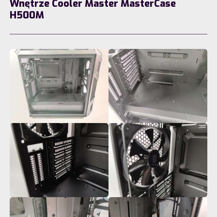
Wnętrze Cooler Master MasterCase
H500M