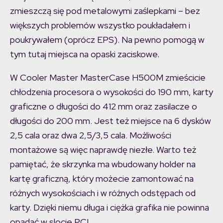
zmieszczą się pod metalowymi zaślepkami – bez
większych problemów wszystko poukładałem i
poukrywałem (oprócz EPS). Na pewno pomogą w
tym tutaj miejsca na opaski zaciskowe.
W Cooler Master MasterCase H500M zmieścicie
chłodzenia procesora o wysokości do 190 mm, karty
graficzne o długości do 412 mm oraz zasilacze o
długości do 200 mm. Jest też miejsce na 6 dysków
2,5 cala oraz dwa 2,5/3,5 cala. Możliwości
montażowe są więc naprawdę niezłe. Warto też
pamiętać, że skrzynka ma wbudowany holder na
kartę graficzną, który możecie zamontować na
różnych wysokościach i w różnych odstępach od
karty. Dzięki niemu długa i ciężka grafika nie powinna
opadać w slocie PCI.