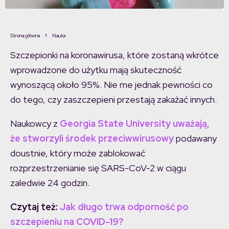
Strona główna
Nauka
Szczepionki na koronawirusa, które zostaną wkrótce
wprowadzone do użytku mają skuteczność
wynoszącą około 95%. Nie me jednak pewności co
do tego, czy zaszczepieni przestają zakażać innych.
Naukowcy z
Georgia State University uważają,
że stworzyli środek przeciwwirusowy
podawany
doustnie, który może zablokować
rozprzestrzenianie się SARS-CoV-2 w ciągu
zaledwie 24 godzin.
Czytaj też:
Jak długo trwa odporność po
szczepieniu na COVID-19?