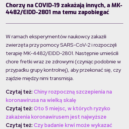
Chorzy na COVID-19 zakażają innych, a MK-
4482/EIDD-2801 ma temu zapobiegać
W ramach eksperymentów naukowcy zakazili
zwierzęta przy pomocy SARS-CoV-2 i rozpoczęli
terapię MK-4482/EIDD-2801. Następnie umieścili
chore fretki wraz ze zdrowymi (czyniąc podobnie w
przypadku grupy kontrolnej), aby przekonać się, czy
zajdzie między nimi transmisja.
Czytaj też:
Chiny rozpoczną szczepienia na
koronawirusa na wielką skalę
Czytaj też:
Oto 5 miejsc, w których ryzyko
zakażenia koronawirusem jest najwyższe
Czytaj też:
Czy badanie krwi może wykazać