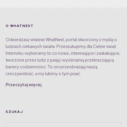
O WHATNEXT
Odwiedzasz właśnie WhatNext, portal stworzony z myślą o
ludziach ciekawych świata. Przeszukujemy dla Ciebie świat
Internetu i wybieramy to co nowe, interesujące i zaskakujące,
tworzone przez ludzi z pasją i wyobraźnią przekraczającą
bariery codzienności. To oni przeobrażają naszą
rzeczywistość, a my lubimy o tym pisać.
Przeczytaj więcej
SZUKAJ