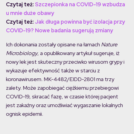
Czytaj też:
Szczepionka na COVID-19 wzbudza
u mnie duże obawy
Czytaj też:
Jak długa powinna być izolacja przy
COVID-19? Nowe badania sugerują zmiany
Ich dokonania zostały opisane na łamach
Nature
Microbiology
, a opublikowany artykuł sugeruje, iż
nowy lek jest skuteczny przeciwko wirusom grypy i
wykazuje efektywność także w starciu z
koronawirusem. MK-4482/EIDD-2801 ma trzy
zalety. Może zapobiegać ciężkiemu przebiegowi
COVID-19, skracać fazę, w czasie której pacjent
jest zakaźny oraz umożliwiać wygaszanie lokalnych
ognisk epidemii.