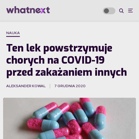
NAUKA
Ten lek powstrzymuje
chorych na COVID-19
przed zakażaniem innych
ALEKSANDER KOWAL
7 GRUDNIA 2020
·