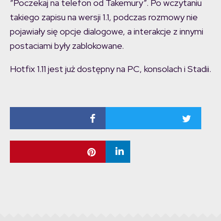
“Poczekaj na telefon od Takemury”. Po wczytaniu
takiego zapisu na wersji 1.1, podczas rozmowy nie
pojawiały się opcje dialogowe, a interakcje z innymi
postaciami były zablokowane.
Hotfix 1.11 jest już dostępny na PC, konsolach i Stadii.