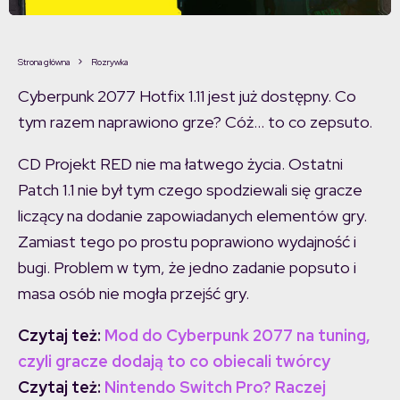
Strona główna
Rozrywka
Cyberpunk 2077 Hotfix 1.11 jest już dostępny. Co
tym razem naprawiono grze? Cóż… to co zepsuto.
CD Projekt RED nie ma łatwego życia. Ostatni
Patch 1.1 nie był tym czego spodziewali się gracze
liczący na dodanie zapowiadanych elementów gry.
Zamiast tego po prostu poprawiono wydajność i
bugi. Problem w tym, że jedno zadanie popsuto i
masa osób nie mogła przejść gry.
Czytaj też:
Mod do Cyberpunk 2077 na tuning,
czyli gracze dodają to co obiecali twórcy
Czytaj też:
Nintendo Switch Pro? Raczej