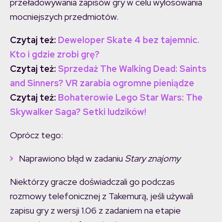
przeładowywania zapisów gry w celu wylosowania
mocniejszych przedmiotów.
Czytaj też:
Deweloper Skate 4 bez tajemnic.
Kto i gdzie zrobi grę?
Czytaj też:
Sprzedaż The Walking Dead: Saints
and Sinners? VR zarabia ogromne pieniądze
Czytaj też:
Bohaterowie Lego Star Wars: The
Skywalker Saga? Setki ludzików!
Oprócz tego:
Naprawiono błąd w zadaniu
Stary znajomy
Niektórzy gracze doświadczali go podczas
rozmowy telefonicznej z Takemurą, jeśli używali
zapisu gry z wersji 1.06 z zadaniem na etapie