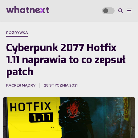
ROZRYWKA
Cyberpunk 2077 Hotfix
1.11 naprawia to co zepsuł
patch
KACPER MĄDRY
28 STYCZNIA 2021
·