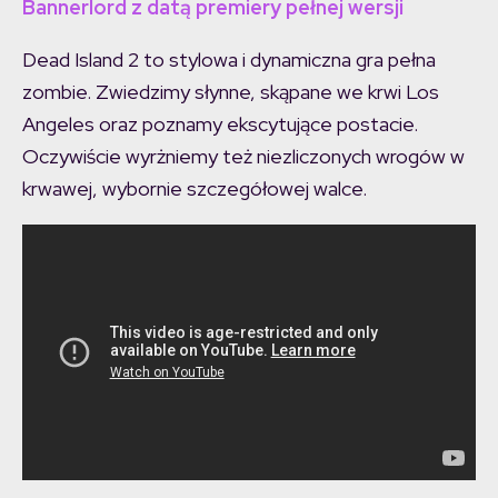
Bannerlord z datą premiery pełnej wersji
Dead Island 2 to stylowa i dynamiczna gra pełna
zombie. Zwiedzimy słynne, skąpane we krwi Los
Angeles oraz poznamy ekscytujące postacie.
Oczywiście wyrżniemy też niezliczonych wrogów w
krwawej, wybornie szczegółowej walce.