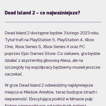
Dead Island 2 – co najważniejsze?
Dead Island 2 dostępne będzie 3 lutego 2023 roku.
Tytuł trafi na PlayStation 5, PlayStation 4, Xbox
One, Xbox Series S, Xbox Series X oraz PC
poprzez Epic Games Store. Co ciekawe, gra będzie
działać z asystentką głosową Alexa, ale na
szczegóły tej współpracy będziemy musieli jeszcze
zaczekać.
W grze Dead Island 2 odwiedzimy najsłynniejsze
miejsca w Mieście Aniołów, teraz budzące strach i
niepewność. Ekscytująca podróż w klimacie pulp
fiction zaprowadzi nas od pokrytych zielenią