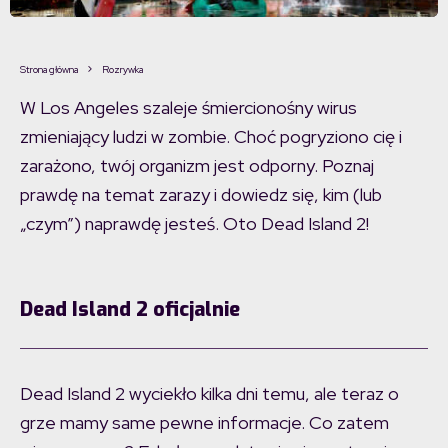
Strona główna
Rozrywka
W Los Angeles szaleje śmiercionośny wirus
zmieniający ludzi w zombie. Choć pogryziono cię i
zarażono, twój organizm jest odporny. Poznaj
prawdę na temat zarazy i dowiedz się, kim (lub
„czym”) naprawdę jesteś. Oto Dead Island 2!
Dead Island 2 oficjalnie
Dead Island 2 wyciekło kilka dni temu, ale teraz o
grze mamy same pewne informacje. Co zatem