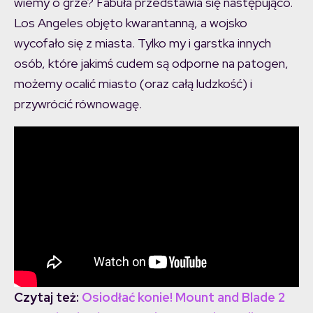
wiemy o grze? Fabuła przedstawia się następująco.
Los Angeles objęto kwarantanną, a wojsko
wycofało się z miasta. Tylko my i garstka innych
osób, które jakimś cudem są odporne na patogen,
możemy ocalić miasto (oraz całą ludzkość) i
przywrócić równowagę.
Czytaj też:
Osiodłać konie! Mount and Blade 2