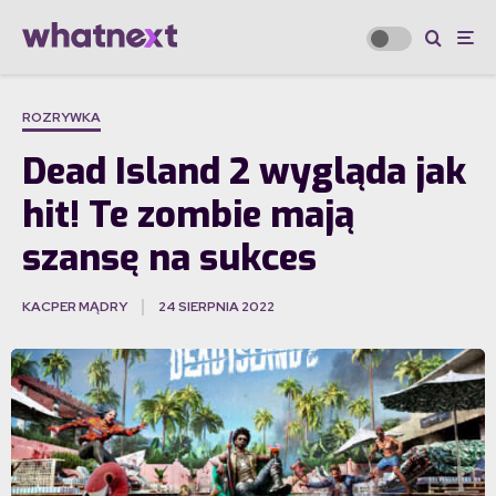
ROZRYWKA
Dead Island 2 wygląda jak
hit! Te zombie mają
szansę na sukces
KACPER MĄDRY
24 SIERPNIA 2022
·