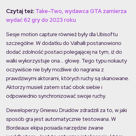
Czytaj też:
Take-Two, wydawca GTA zamierza
wydać 62 gry do 2023 roku
Sesje motion capture również były dla Ubisoftu
szczególne. W dodatku do Valhalli postanowiono
dodać zdolność postaci polegającej na tym, iż do
walki wykorzystuje ona… głowę. Tego typu nokauty
oczywiście nie były możliwe do nagrania z
prawdziwymi aktorami, których ruchy są skanowane.
Aktorzy musieli zatem stać obok siebie i
odpowiednio synchronizować swoje ruchy.
Deweloperzy Gniewu Druidów zdradzili za to, w jaki
sposób gra jest automatycznie testowana. W
Bordeaux ekipa posiada narzędzie zwane