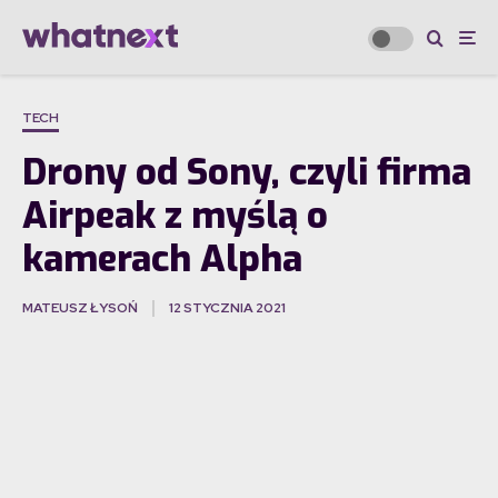
TECH
Drony od Sony, czyli firma
Airpeak z myślą o
kamerach Alpha
MATEUSZ ŁYSOŃ
12 STYCZNIA 2021
·