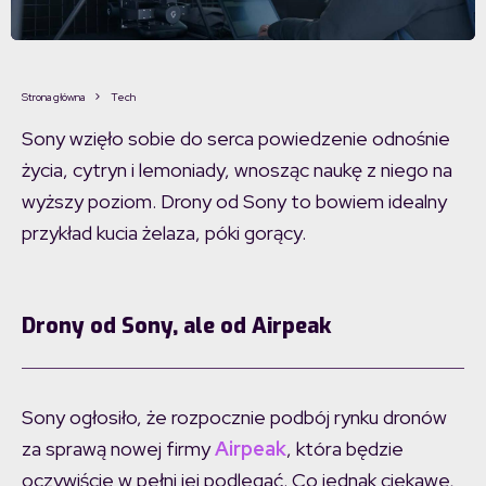
Strona główna
Tech
Sony wzięło sobie do serca powiedzenie odnośnie
życia, cytryn i lemoniady, wnosząc naukę z niego na
wyższy poziom. Drony od Sony to bowiem idealny
przykład kucia żelaza, póki gorący.
Drony od Sony, ale od Airpeak
Sony ogłosiło, że rozpocznie podbój rynku dronów
za sprawą nowej firmy
Airpeak
, która będzie
oczywiście w pełni jej podlegać. Co jednak ciekawe,