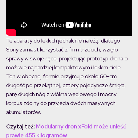
Te aparaty do lekkich jednak nie należą, dlatego
Sony zamiast korzystać z firm trzecich, wzięło
sprawy w swoje ręce, projektując prototyp drona o
możliwie najbardziej kompaktowym i lekkim ciele.
Ten w obecnej formie przyjmuje około 60-cm
długość po przekątnej, cztery pojedyncze śmigła,
parę długich nóg z włókna węglowego i mocny
korpus zdolny do przyjęcia dwóch masywnych
akumulatorów.
Czytaj też:
Modularny dron xFold może unieść
prawie 455 kilogramów