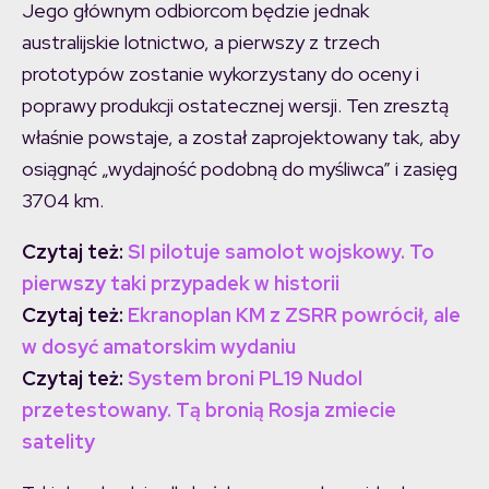
Jego głównym odbiorcom będzie jednak
australijskie lotnictwo, a pierwszy z trzech
prototypów zostanie wykorzystany do oceny i
poprawy produkcji ostatecznej wersji. Ten zresztą
właśnie powstaje, a został zaprojektowany tak, aby
osiągnąć „wydajność podobną do myśliwca” i zasięg
3704 km.
Czytaj też:
SI pilotuje samolot wojskowy. To
pierwszy taki przypadek w historii
Czytaj też:
Ekranoplan KM z ZSRR powrócił, ale
w dosyć amatorskim wydaniu
Czytaj też:
System broni PL19 Nudol
przetestowany. Tą bronią Rosja zmiecie
satelity