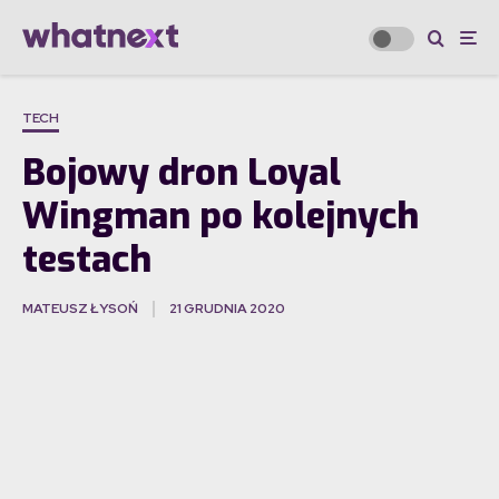
TECH
Bojowy dron Loyal
Wingman po kolejnych
testach
MATEUSZ ŁYSOŃ
21 GRUDNIA 2020
·