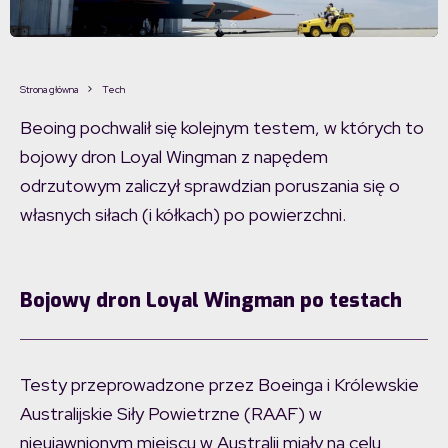
Strona główna
Tech
Beoing pochwalił się kolejnym testem, w których to
bojowy dron Loyal Wingman z napędem
odrzutowym zaliczył sprawdzian poruszania się o
własnych siłach (i kółkach) po powierzchni.
Bojowy dron Loyal Wingman po testach
Testy przeprowadzone przez Boeinga i Królewskie
Australijskie Siły Powietrzne (RAAF) w
nieujawnionym miejscu w Australii miały na celu