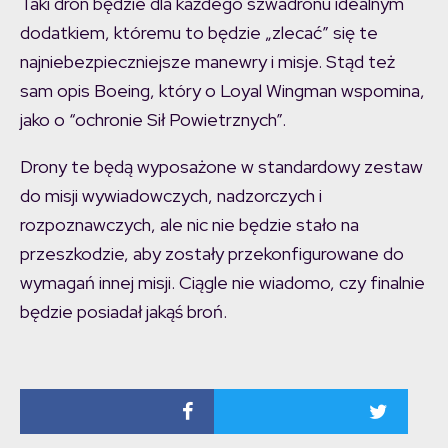
Taki dron będzie dla każdego szwadronu idealnym
dodatkiem, któremu to będzie „zlecać” się te
najniebezpieczniejsze manewry i misje. Stąd też
sam opis Boeing, który o Loyal Wingman wspomina,
jako o “ochronie Sił Powietrznych”.
Drony te będą wyposażone w standardowy zestaw
do misji wywiadowczych, nadzorczych i
rozpoznawczych, ale nic nie będzie stało na
przeszkodzie, aby zostały przekonfigurowane do
wymagań innej misji. Ciągle nie wiadomo, czy finalnie
będzie posiadał jakąś broń.