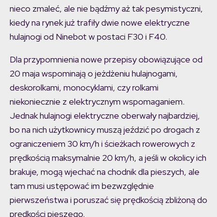
nieco zmaleć, ale nie bądźmy aż tak pesymistyczni,
kiedy na rynek już trafiły dwie nowe elektryczne
hulajnogi od Ninebot w postaci F30 i F40.
Dla przypomnienia nowe przepisy obowiązujące od
20 maja wspominają o jeżdżeniu hulajnogami,
deskorolkami, monocyklami, czy rolkami
niekoniecznie z elektrycznym wspomaganiem.
Jednak hulajnogi elektryczne oberwały najbardziej,
bo na nich użytkownicy muszą jeździć po drogach z
ograniczeniem 30 km/h i ścieżkach rowerowych z
prędkością maksymalnie 20 km/h, a jeśli w okolicy ich
brakuje, mogą wjechać na chodnik dla pieszych, ale
tam musi ustępować im bezwzględnie
pierwszeństwa i poruszać się prędkością zbliżoną do
prędkości pieszego.