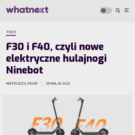
TECH
F30 i F40, czyli nowe
elektryczne hulajnogi
Ninebot
MATEUSZ ŁYSOŃ
25 MAJA 2021
·