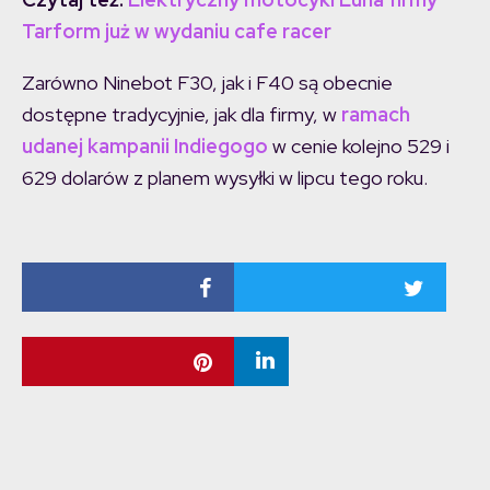
Tarform już w wydaniu cafe racer
Zarówno Ninebot F30, jak i F40 są obecnie
dostępne tradycyjnie, jak dla firmy, w
ramach
udanej kampanii Indiegogo
w cenie kolejno 529 i
629 dolarów z planem wysyłki w lipcu tego roku.