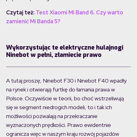
Czytaj też:
Test Xiaomi Mi Band 6. Czy warto
zamienić Mi Banda 5?
Wykorzystując te elektryczne hulajnogi
Ninebot w pełni, złamiecie prawo
A tutaj proszę, Ninebot F30 i Ninebot F40 wpadły
na rynek i otwierają furtkę do łamania prawa w
Polsce. Oczywiście w teorii, bo choć wstrzeliwują
się w segment niedrogich modeli, to i tak ich
możliwości pozwalają na przekraczanie
wyznaczonych prędkości. Prawo ewidentnie
ogranicza więc w naszym kraju rozwój pojazdów