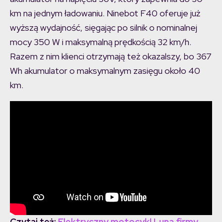
km na jednym ładowaniu. Ninebot F40 oferuje już
wyższą wydajność, sięgając po silnik o nominalnej
mocy 350 W i maksymalną prędkością 32 km/h.
Razem z nim klienci otrzymają też okazalszy, bo 367
Wh akumulator o maksymalnym zasięgu około 40
km.
Czytaj też:
Elektryczny motocykl Luna firmy