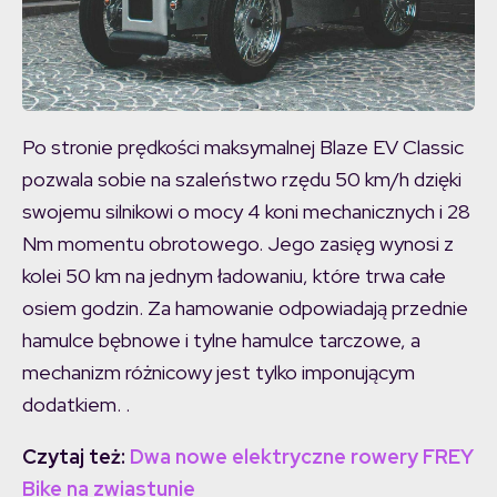
Po stronie prędkości maksymalnej Blaze EV Classic
pozwala sobie na szaleństwo rzędu 50 km/h dzięki
swojemu silnikowi o mocy 4 koni mechanicznych i 28
Nm momentu obrotowego. Jego zasięg wynosi z
kolei 50 km na jednym ładowaniu, które trwa całe
osiem godzin. Za hamowanie odpowiadają przednie
hamulce bębnowe i tylne hamulce tarczowe, a
mechanizm różnicowy jest tylko imponującym
dodatkiem. .
Czytaj też:
Dwa nowe elektryczne rowery FREY
Bike na zwiastunie