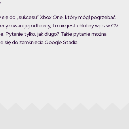
?
iły się do „sukcesu” Xbox One, który mógł pogrzebać
ecyzowani jej odbiorcy, to nie jest chlubny wpis w CV.
le. Pytanie tylko, jak długo? Takie pytanie można
ce się do zamknięcia Google Stadia.