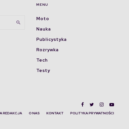
MENU
Moto
Nauka
Publicystyka
Rozrywka
Tech
Testy
A REDAKCJA
O NAS
KONTAKT
POLITYKA PRYWATNOŚCI