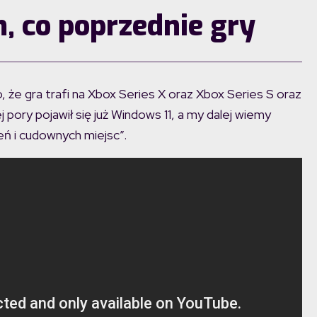
, co poprzednie gry
e gra trafi na Xbox Series X oraz Xbox Series S oraz
ory pojawił się już Windows 11, a my dalej wiemy
ń i cudownych miejsc”.