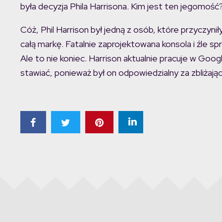
była decyzja Phila Harrisona. Kim jest ten jegomość
Cóż, Phil Harrison był jedną z osób, które przyczyn
całą markę. Fatalnie zaprojektowana konsola i źle spr
Ale to nie koniec. Harrison aktualnie pracuje w Goog
stawiać, ponieważ był on odpowiedzialny za zbliżają