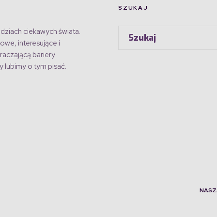
SZUKAJ
dziach ciekawych świata.
owe, interesujące i
raczającą bariery
 lubimy o tym pisać.
NASZ