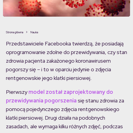
Strona główna
Nauka
Przedstawiciele Facebooka twierdzą, że posiadają
oprogramowanie zdolne do przewidywania, czy stan
zdrowia pacjenta zakażonego koronawirusem
pogorszy się – i to w oparciu jedynie o zdjęcia
rentgenowskie jego klatki piersiowej.
Pierwszy
model został zaprojektowany do
przewidywania pogorszenia
się stanu zdrowia za
pomocą pojedynczego zdjęcia rentgenowskiego
klatki piersiowej. Drugi działa na podobnych
zasadach, ale wymaga kilku różnych zdjęć, podczas