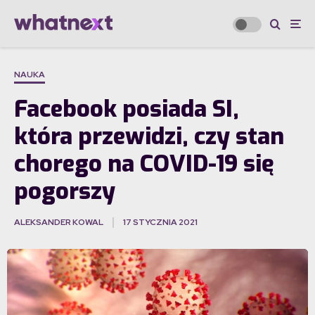
NAUKA
Facebook posiada SI,
która przewidzi, czy stan
chorego na COVID-19 się
pogorszy
ALEKSANDER KOWAL
17 STYCZNIA 2021
·