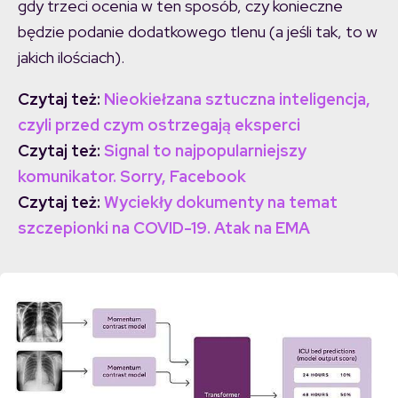
gdy trzeci ocenia w ten sposób, czy konieczne
będzie podanie dodatkowego tlenu (a jeśli tak, to w
jakich ilościach).
Czytaj też:
Nieokiełzana sztuczna inteligencja,
czyli przed czym ostrzegają eksperci
Czytaj też:
Signal to najpopularniejszy
komunikator. Sorry, Facebook
Czytaj też:
Wyciekły dokumenty na temat
szczepionki na COVID-19. Atak na EMA