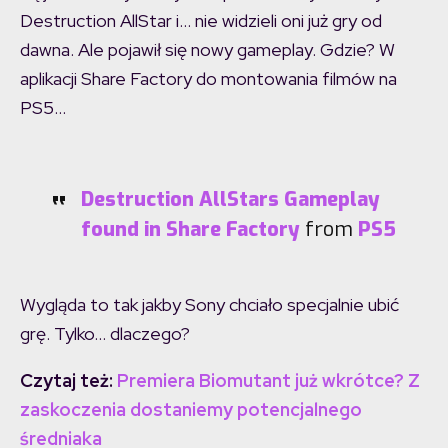
Destruction AllStar i… nie widzieli oni już gry od
dawna. Ale pojawił się nowy gameplay. Gdzie? W
aplikacji Share Factory do montowania filmów na
PS5…
Destruction AllStars Gameplay
found in Share Factory
from
PS5
Wygląda to tak jakby Sony chciało specjalnie ubić
grę. Tylko… dlaczego?
Czytaj też:
Premiera Biomutant już wkrótce? Z
zaskoczenia dostaniemy potencjalnego
średniaka