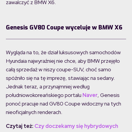
zawalczyć z BMW X6.
Genesis GV80 Coupe wyceluje w BMW X6
Wygląda na to, że dział luksusowych samochodów
Hyundaia najwyraźniej nie chce, aby BMW przejęło
całą sprzedaż w niszy coupe-SUV, choć samo
spóźniło się na tę imprezę, stawiając na sedany.
Jednak teraz, a przynajmniej według
południowokoreańskiego portalu
Naver
, Genesis
ponoć pracuje nad GV80 Coupe widoczny na tych
nieoficjalnych renderach.
Czytaj też:
Czy doczekamy się hybrydowych