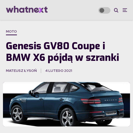
MOTO
Genesis GV80 Coupe i
BMW X6 pójdą w szranki
MATEUSZ ŁYSOŃ
4 LUTEGO 2021
·