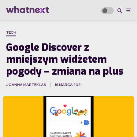
TECH
Google Discover z
mniejszym widżetem
pogody – zmiana na plus
JOANNA MARTEKLAS
16 MARCA 2021
·