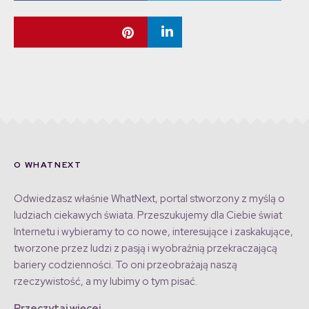
O WHATNEXT
Odwiedzasz właśnie WhatNext, portal stworzony z myślą o
ludziach ciekawych świata. Przeszukujemy dla Ciebie świat
Internetu i wybieramy to co nowe, interesujące i zaskakujące,
tworzone przez ludzi z pasją i wyobraźnią przekraczającą
bariery codzienności. To oni przeobrażają naszą
rzeczywistość, a my lubimy o tym pisać.
Przeczytaj więcej