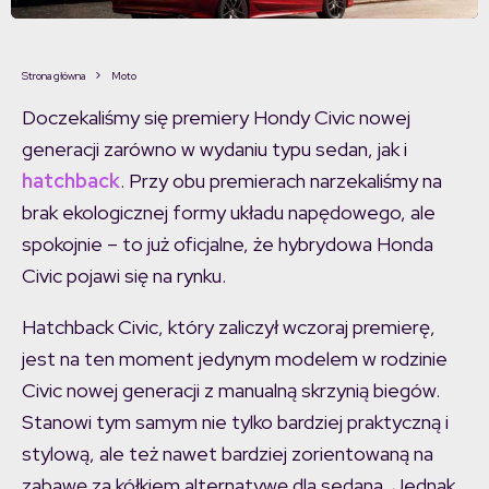
Strona główna
Moto
Doczekaliśmy się premiery Hondy Civic nowej
generacji zarówno w wydaniu typu sedan, jak i
hatchback
. Przy obu premierach narzekaliśmy na
brak ekologicznej formy układu napędowego, ale
spokojnie – to już oficjalne, że hybrydowa Honda
Civic pojawi się na rynku.
Hatchback Civic, który zaliczył wczoraj premierę,
jest na ten moment jedynym modelem w rodzinie
Civic nowej generacji z manualną skrzynią biegów.
Stanowi tym samym nie tylko bardziej praktyczną i
stylową, ale też nawet bardziej zorientowaną na
zabawę za kółkiem alternatywę dla sedana. Jednak