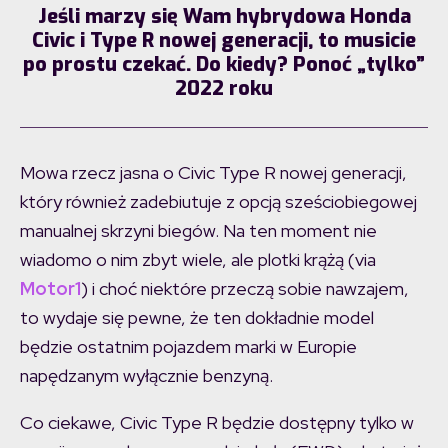
Jeśli marzy się Wam hybrydowa Honda
Civic i Type R nowej generacji, to musicie
po prostu czekać. Do kiedy? Ponoć „tylko”
2022 roku
Mowa rzecz jasna o Civic Type R nowej generacji,
który również zadebiutuje z opcją sześciobiegowej
manualnej skrzyni biegów. Na ten moment nie
wiadomo o nim zbyt wiele, ale plotki krążą (via
Motor1
) i choć niektóre przeczą sobie nawzajem,
to wydaje się pewne, że ten dokładnie model
będzie ostatnim pojazdem marki w Europie
napędzanym wyłącznie benzyną.
Co ciekawe, Civic Type R będzie dostępny tylko w