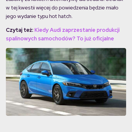
w tej kwestii więcej do powiedzenia będzie miało
jego wydanie typu hot hatch.
Czytaj też:
Kiedy Audi zaprzestanie produkcji
spalinowych samochodów? To już oficjalne