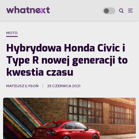
MOTO
Hybrydowa Honda Civic i
Type R nowej generacji to
kwestia czasu
MATEUSZ ŁYSOŃ
25 CZERWCA 2021
·