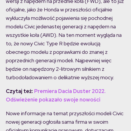
wersji z napędem na przednie koła (FWD), ale to już
oficjalne, jako że Honda w przeszłości oficjalnie
wykluczyła możliwość pojawienia się pochodnej
modelu Civic jedenastej generacji z napędem na
wszystkie koła (AWD). Na ten moment wygląda na
to, że nowy Civic Type R będzie ewolucją
obecnego modelu z poprawkami do znanej z
poprzednich generacji modeli. Najpewniej więc
będzie on napędzony 2-litrowym silnikiem z
turbodoładowaniem o delikatnie wyższej mocy.
Czytaj też:
Premiera Dacia Duster 2022.
Odświeżenie pokazało swoje nowości
Nowe informacje na temat przyszłości modeli Civic
nowej generacji ogłosiła sama firma w swoim
oficjalnym komunikacie prasowym, dotyczącym