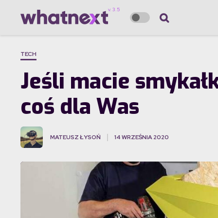
TECH
Jeśli macie smykał
coś dla Was
MATEUSZ ŁYSOŃ
14 WRZEŚNIA 2020
·