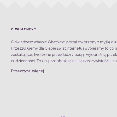
O WHATNEXT
Odwiedzasz właśnie WhatNext, portal stworzony z myślą o lu
Przeszukujemy dla Ciebie świat Internetu i wybieramy to co n
zaskakujące, tworzone przez ludzi z pasją i wyobraźnią przek
codzienności. To oni przeobrażają naszą rzeczywistość, a my
Przeczytaj więcej