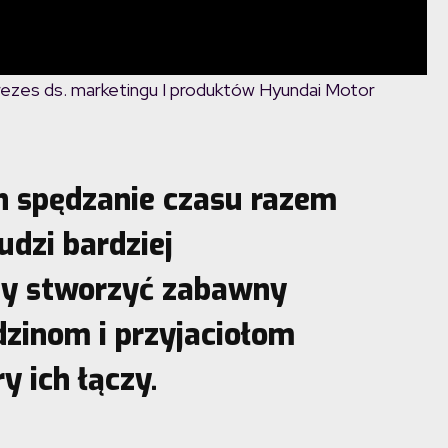
ezes ds. marketingu I produktów Hyundai Motor
h spędzanie czasu razem
ludzi bardziej
my stworzyć zabawny
dzinom i przyjaciołom
y ich łączy.