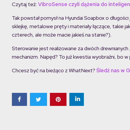
Czytaj też:
VibroSense czyli dążenia do intelig
Tak powstał pomysł na Hyundai Soapbox o długości
sklejkę, metalowe pręty i materiały łączące, takie jak
czterech, ale może macie jakieś na stanie?).
Sterowanie jest realizowane za dwóch drewnianych 
mechanizm. Napęd? To już kwestia wyobraźni, bo w 
Chcesz być na bieżąco z WhatNext?
Śledź nas w 