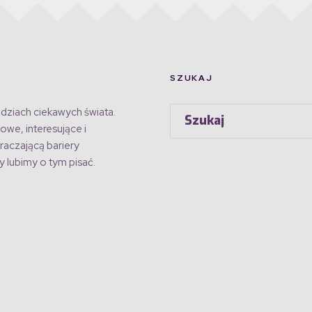
SZUKAJ
dziach ciekawych świata.
owe, interesujące i
raczającą bariery
 lubimy o tym pisać.