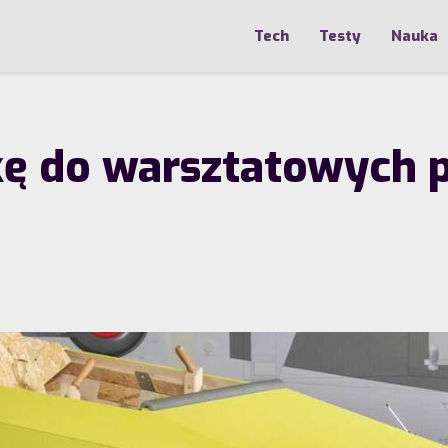
Tech
Testy
Nauka
kę do warsztatowych 