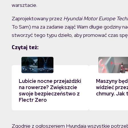
warsztacie.
Zaprojektowany przez
Hyundai Motor Europe Techn
To Sam) ma za zadanie zająć Wam długie godziny n
stworzyć tego typu dzieło, aby promować czas spędza
Czytaj też:
Lubicie nocne przejażdżki
Maszyny będ
na rowerze? Zwiększcie
widzieć przez
swoje bezpieczeństwo z
chmury. Jak 
Flectr Zero
Zgodnie z ogłoszeniem Hyundaia wszystkie potrze