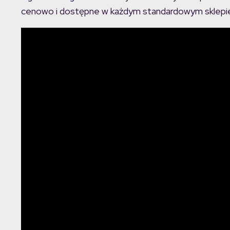
cenowo i dostępne w każdym standardowym sklepie,