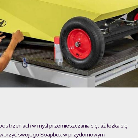
strzeniach w myśl przemieszczania się, aż łezka się
ak stworzyć swojego Soapbox w przydomowym