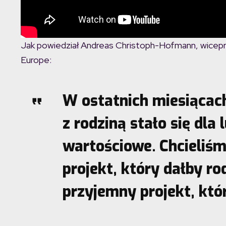
Jak powiedział Andreas Christoph-Hofmann, wicepr
Europe:
W ostatnich miesiącac
z rodziną stało się dla 
wartościowe. Chcieliś
projekt, który dałby ro
przyjemny projekt, któr