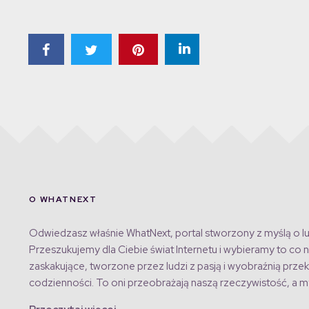
O WHATNEXT
Odwiedzasz właśnie WhatNext, portal stworzony z myślą o lu
Przeszukujemy dla Ciebie świat Internetu i wybieramy to co n
zaskakujące, tworzone przez ludzi z pasją i wyobraźnią przek
codzienności. To oni przeobrażają naszą rzeczywistość, a my