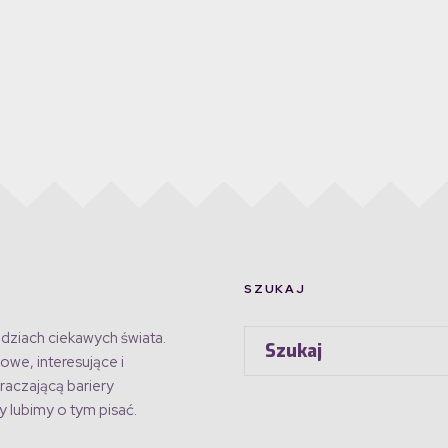
SZUKAJ
dziach ciekawych świata.
owe, interesujące i
raczającą bariery
 lubimy o tym pisać.