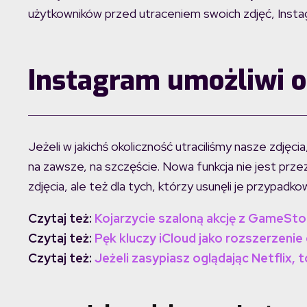
użytkowników przed utraceniem swoich zdjęć, Instag
Instagram umożliwi o
Jeżeli w jakichś okoliczność utraciliśmy nasze zdjęc
na zawsze, na szczęście. Nowa funkcja nie jest prze
zdjęcia, ale też dla tych, którzy usunęli je przypadko
Czytaj też:
Kojarzycie szaloną akcję z GameSto
Czytaj też:
Pęk kluczy iCloud jako rozszerzeni
Czytaj też:
Jeżeli zasypiasz oglądając Netflix, 