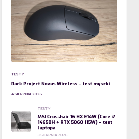
TESTY
Dark Project Novus Wireless – test myszki
4 SIERPNIA 2026
TESTY
MSI Crosshair 16 HX E14W (Core i7-
14650H + RTX 5060 115W) – test
laptopa
3 SIERPNIA 2026