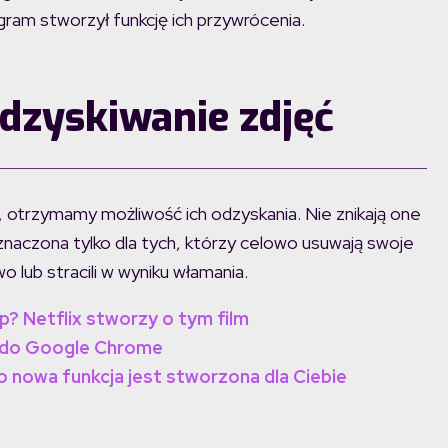
ram stworzył funkcję ich przywrócenia.
dzyskiwanie zdjęć
ia, otrzymamy możliwość ich odzyskania. Nie znikają one
znaczona tylko dla tych, którzy celowo usuwają swoje
wo lub stracili w wyniku włamania.
p? Netflix stworzy o tym film
e do Google Chrome
to nowa funkcja jest stworzona dla Ciebie