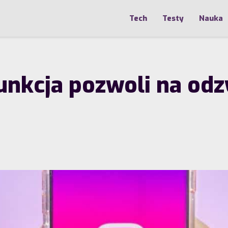
Tech
Testy
Nauka
unkcja pozwoli na odz