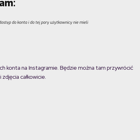
ram:
ostęp do konta i do tej pory użytkownicy nie mieli
ach konta na Instagramie. Będzie można tam przywrócić
 zdjęcia całkowicie.