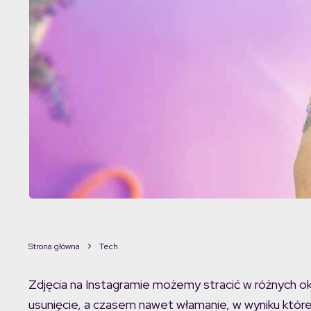
Strona główna
Tech
Zdjęcia na Instagramie możemy stracić w różnych o
usunięcie, a czasem nawet włamanie, w wyniku które