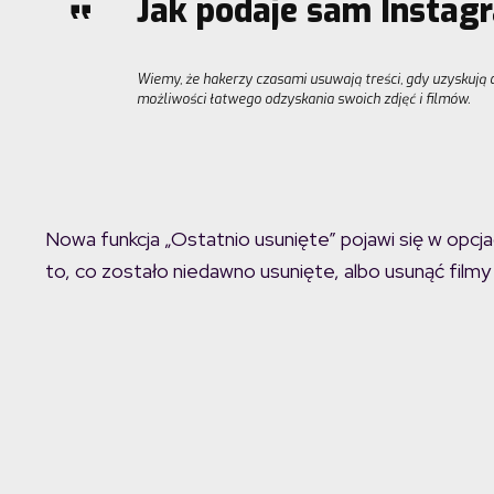
Jak podaje sam Instag
Wiemy, że hakerzy czasami usuwają treści, gdy uzyskują d
możliwości łatwego odzyskania swoich zdjęć i filmów.
Nowa funkcja „Ostatnio usunięte” pojawi się w opcj
to, co zostało niedawno usunięte, albo usunąć filmy i