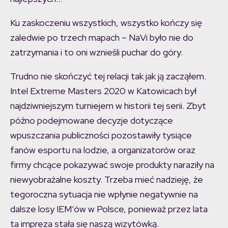
Ku zaskoczeniu wszystkich, wszystko kończy się
zaledwie po trzech mapach – NaVi było nie do
zatrzymania i to oni wznieśli puchar do góry.
Trudno nie skończyć tej relacji tak jak ją zacząłem.
Intel Extreme Masters 2020 w Katowicach był
najdziwniejszym turniejem w historii tej serii. Zbyt
późno podejmowane decyzje dotyczące
wpuszczania publiczności pozostawiły tysiące
fanów esportu na lodzie, a organizatorów oraz
firmy chcące pokazywać swoje produkty naraziły na
niewyobrażalne koszty. Trzeba mieć nadzieję, że
tegoroczna sytuacja nie wpłynie negatywnie na
dalsze losy IEM’ów w Polsce, ponieważ przez lata
ta impreza stała się naszą wizytówką.