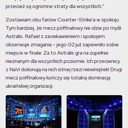
przecież są ogromne straty dla wszystkich.”
Zostawiam obu fanów Counter-Strike’a w spokoju.
Tym bardziej, że mecz półfinałowy nie idzie po myśli
Astralis. Rafael z zaciekawieniem i spokojem
obserwuje zmagania – jego G2 już zapewniło sobie
miejsce w finale. Za to Astralis gra na zupełnie
nieznanym dla wszystkich poziomie. Ich przeciwnicy
z NaVi dokonują na nich istnej rzezi niewiniątek! Drugi
mecz półfinałowy kończy się totalną dominacją
ukraińskiej organizacji.