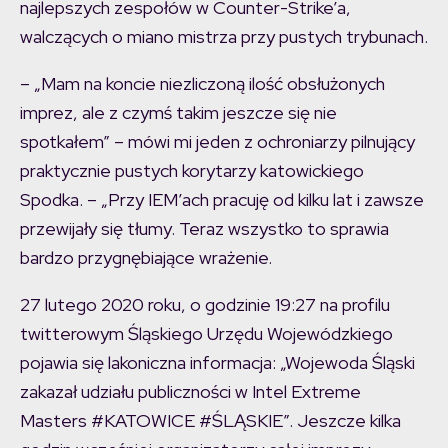
najlepszych zespołów w Counter-Strike’a,
walczących o miano mistrza przy pustych trybunach.
– „Mam na koncie niezliczoną ilość obsłużonych
imprez, ale z czymś takim jeszcze się nie
spotkałem” – mówi mi jeden z ochroniarzy pilnujący
praktycznie pustych korytarzy katowickiego
Spodka. – „Przy IEM’ach pracuję od kilku lat i zawsze
przewijały się tłumy. Teraz wszystko to sprawia
bardzo przygnębiające wrażenie.
27 lutego 2020 roku, o godzinie 19:27 na profilu
twitterowym Śląskiego Urzędu Wojewódzkiego
pojawia się lakoniczna informacja: „Wojewoda Śląski
zakazał udziału publiczności w Intel Extreme
Masters #KATOWICE #ŚLĄSKIE”. Jeszcze kilka