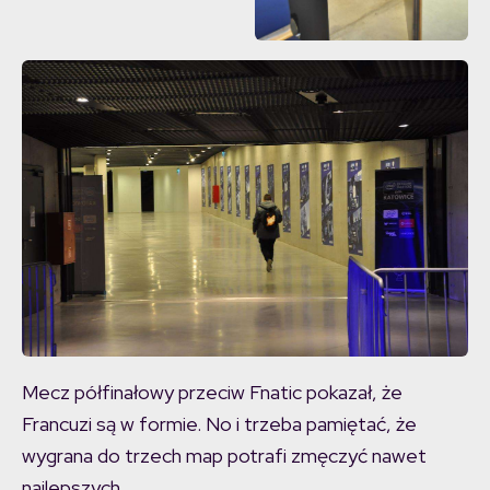
Mecz półfinałowy przeciw Fnatic pokazał, że
Francuzi są w formie. No i trzeba pamiętać, że
wygrana do trzech map potrafi zmęczyć nawet
najlepszych…