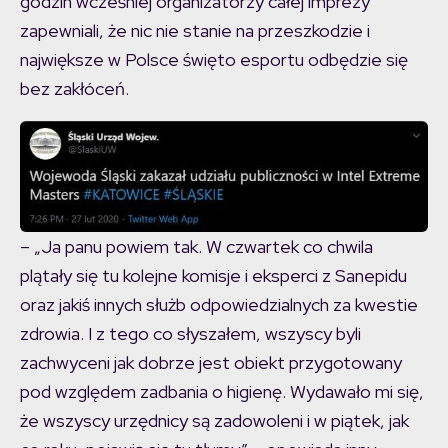
godzin wcześniej organizatorzy całej imprezy
zapewniali, że nic nie stanie na przeszkodzie i
największe w Polsce święto esportu odbędzie się
bez zakłóceń.
– „Ja panu powiem tak. W czwartek co chwila
plątały się tu kolejne komisje i eksperci z Sanepidu
oraz jakiś innych służb odpowiedzialnych za kwestie
zdrowia. I z tego co słyszałem, wszyscy byli
zachwyceni jak dobrze jest obiekt przygotowany
pod względem zadbania o higienę. Wydawało mi się,
że wszyscy urzędnicy są zadowoleni i w piątek, jak