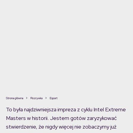
Strona główna
Rozrywka
Esport
To była najdziwniejsza impreza z cyklu Intel Extreme
Masters w historii. Jestem gotów zaryzykować
stwierdzenie, że nigdy więcej nie zobaczymy już