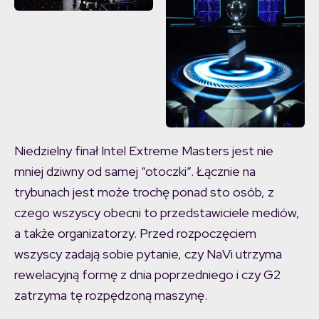
Niedzielny finał Intel Extreme Masters jest nie
mniej dziwny od samej “otoczki”. Łącznie na
trybunach jest może trochę ponad sto osób, z
czego wszyscy obecni to przedstawiciele mediów,
a także organizatorzy. Przed rozpoczęciem
wszyscy zadają sobie pytanie, czy NaVi utrzyma
rewelacyjną formę z dnia poprzedniego i czy G2
zatrzyma tę rozpędzoną maszynę.