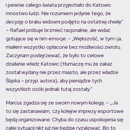
i pewnie całego świata przyjechało do Katowic
mnóstwo ludzi. Nie rozumiem jedynie tego, że
decyzję o braku widowni podjęto na ostatnią chwilę”
– Rafael próbuje brzmieć racjonalnie, ale widać
gotujące się w nim emocje. – „Większość, w tym i ja,
miałem wszystko opłacone bez możliwości zwrotu.
Zaczynam podejrzewać, że było to celowe
działanie władz Katowic (tłumaczę mu że zakaz
został wydany nie przez miasto, ale przez władze
Śląska – przyp. autora), aby pieniądze tych
wszystkich osób jednak tutaj zostały.”
Marcus zgadza się ze swoim nowym kolegą. – „Ja
to się zastanawiam, czy kolejne imprezy esportowe
będą organizowane. Chyba do czasu uspokojenia się
całej sytuacji nikt już nie będzie ryzykować. Bo to