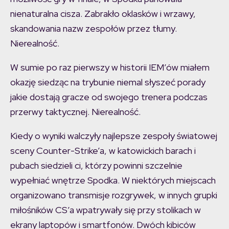
nienaturalna cisza. Zabrakło oklasków i wrzawy,
skandowania nazw zespołów przez tłumy.
Nierealność.
W sumie po raz pierwszy w historii IEM’ów miałem
okazję siedząc na trybunie niemal słyszeć porady
jakie dostają gracze od swojego trenera podczas
przerwy taktycznej. Nierealność.
Kiedy o wyniki walczyły najlepsze zespoły światowej
sceny Counter-Strike’a, w katowickich barach i
pubach siedzieli ci, którzy powinni szczelnie
wypełniać wnętrze Spodka. W niektórych miejscach
organizowano transmisje rozgrywek, w innych grupki
miłośników CS’a wpatrywały się przy stolikach w
ekrany laptopów i smartfonów. Dwóch kibiców