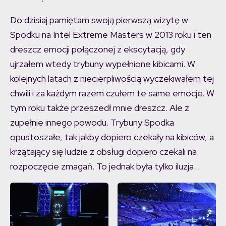
Do dzisiaj pamiętam swoją pierwszą wizytę w
Spodku na Intel Extreme Masters w 2013 roku i ten
dreszcz emocji połączonej z ekscytacją, gdy
ujrzałem wtedy trybuny wypełnione kibicami. W
kolejnych latach z niecierpliwością wyczekiwałem tej
chwili i za każdym razem czułem te same emocje. W
tym roku także przeszedł mnie dreszcz. Ale z
zupełnie innego powodu. Trybuny Spodka
opustoszałe, tak jakby dopiero czekały na kibiców, a
krzątający się ludzie z obsługi dopiero czekali na
rozpoczęcie zmagań. To jednak była tylko iluzja…