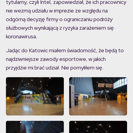
tytularny, czyli Intel, zapowiedział, że ich pracownicy
nie wezmą udziału w imprezie ze względu na
odgórną decyzję firmy o ograniczaniu podróży
służbowych wynikającą z ryzyka zarażeniem się
koronawirusa.
Jadąc do Katowic miałem świadomość, że będą to
najdziwniejsze zawody esportowe, w jakich
przyjdzie mi brać udział. Nie pomyliłem się.