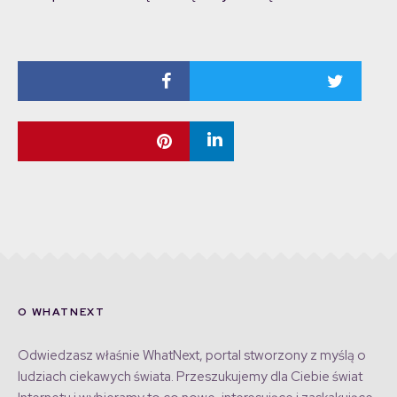
O WHATNEXT
Odwiedzasz właśnie WhatNext, portal stworzony z myślą o
ludziach ciekawych świata. Przeszukujemy dla Ciebie świat