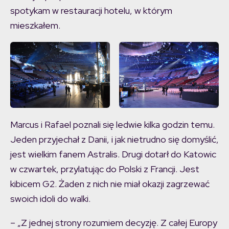
spotykam w restauracji hotelu, w którym
mieszkałem.
Marcus i Rafael poznali się ledwie kilka godzin temu.
Jeden przyjechał z Danii, i jak nietrudno się domyślić,
jest wielkim fanem Astralis. Drugi dotarł do Katowic
w czwartek, przylatując do Polski z Francji. Jest
kibicem G2. Żaden z nich nie miał okazji zagrzewać
swoich idoli do walki.
– „Z jednej strony rozumiem decyzję. Z całej Europy