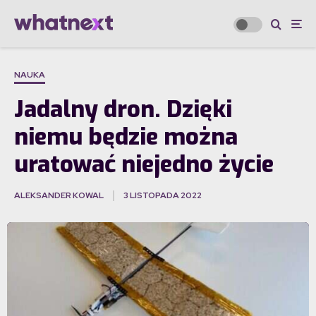
NAUKA
Jadalny dron. Dzięki
niemu będzie można
uratować niejedno życie
ALEKSANDER KOWAL
3 LISTOPADA 2022
·