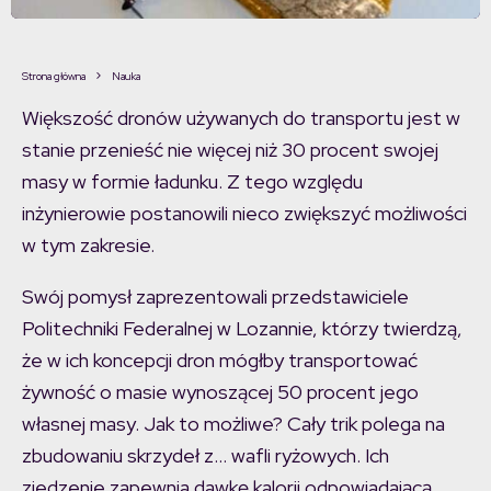
Strona główna
Nauka
Większość dronów używanych do transportu jest w
stanie przenieść nie więcej niż 30 procent swojej
masy w formie ładunku. Z tego względu
inżynierowie postanowili nieco zwiększyć możliwości
w tym zakresie.
Swój pomysł zaprezentowali przedstawiciele
Politechniki Federalnej w Lozannie, którzy twierdzą,
że w ich koncepcji dron mógłby transportować
żywność o masie wynoszącej 50 procent jego
własnej masy. Jak to możliwe? Cały trik polega na
zbudowaniu skrzydeł z… wafli ryżowych. Ich
zjedzenie zapewnia dawkę kalorii odpowiadającą