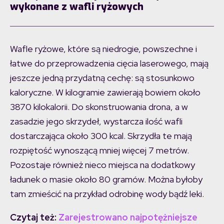
wykonane z wafli ryżowych
Wafle ryżowe, które są niedrogie, powszechne i
łatwe do przeprowadzenia cięcia laserowego, mają
jeszcze jedną przydatną cechę: są stosunkowo
kaloryczne. W kilogramie zawierają bowiem około
3870 kilokalorii. Do skonstruowania drona, a w
zasadzie jego skrzydeł, wystarcza ilość wafli
dostarczająca około 300 kcal. Skrzydła te mają
rozpiętość wynoszącą mniej więcej 7 metrów.
Pozostaje również nieco miejsca na dodatkowy
ładunek o masie około 80 gramów. Można byłoby
tam zmieścić na przykład odrobinę wody bądź leki.
Czytaj też:
Zarejestrowano najpotężniejsze