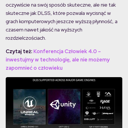
oczywiście na swój sposób skuteczne, ale nie tak
skuteczne jak DLSS, które pozwala wycisnąć w
grach komputerowych jeszcze wyższą płynność, a
czasem nawet jakość na wyższych
rozdzielczościach.
Czytaj też:
Konferencja Człowiek 4.0 –
inwestujmy w technologię, ale nie możemy
zapomnieć o człowieku