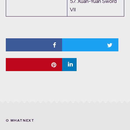
57. Xuan-Yuan Sword
VII
O WHATNEXT