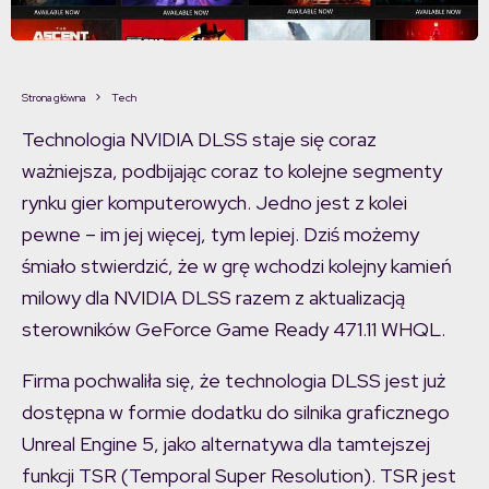
Strona główna
Tech
Technologia NVIDIA DLSS staje się coraz
ważniejsza, podbijając coraz to kolejne segmenty
rynku gier komputerowych. Jedno jest z kolei
pewne – im jej więcej, tym lepiej. Dziś możemy
śmiało stwierdzić, że w grę wchodzi kolejny kamień
milowy dla NVIDIA DLSS razem z aktualizacją
sterowników GeForce Game Ready 471.11 WHQL.
Firma pochwaliła się, że technologia DLSS jest już
dostępna w formie dodatku do silnika graficznego
Unreal Engine 5, jako alternatywa dla tamtejszej
funkcji TSR (Temporal Super Resolution). TSR jest