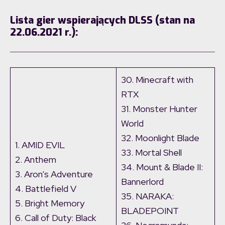
Lista gier wspierających DLSS (stan na
22.06.2021 r.):
30. Minecraft with
RTX
31. Monster Hunter
World
32. Moonlight Blade
1. AMID EVIL
33. Mortal Shell
2. Anthem
34. Mount & Blade II:
3. Aron’s Adventure
Bannerlord
4. Battlefield V
35. NARAKA:
5. Bright Memory
BLADEPOINT
6. Call of Duty: Black