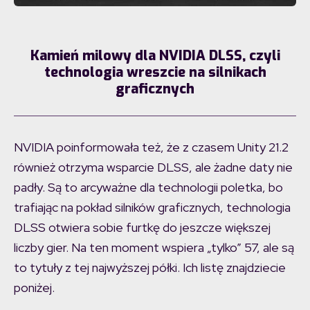
Kamień milowy dla NVIDIA DLSS, czyli
technologia wreszcie na silnikach
graficznych
NVIDIA poinformowała też, że z czasem Unity 21.2
również otrzyma wsparcie DLSS, ale żadne daty nie
padły. Są to arcyważne dla technologii poletka, bo
trafiając na pokład silników graficznych, technologia
DLSS otwiera sobie furtkę do jeszcze większej
liczby gier. Na ten moment wspiera „tylko” 57, ale są
to tytuły z tej najwyższej półki. Ich listę znajdziecie
poniżej.