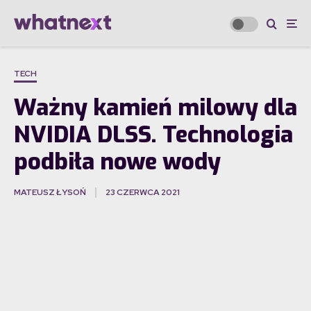
TECH
Ważny kamień milowy dla
NVIDIA DLSS. Technologia
podbiła nowe wody
MATEUSZ ŁYSOŃ
23 CZERWCA 2021
·