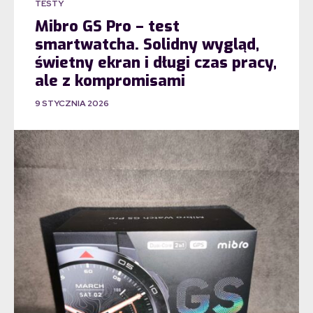
TESTY
Mibro GS Pro – test
smartwatcha. Solidny wygląd,
świetny ekran i długi czas pracy,
ale z kompromisami
9 STYCZNIA 2026