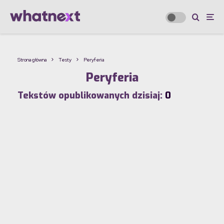
Strona główna
Testy
Peryferia
Peryferia
Tekstów opublikowanych dzisiaj:
0