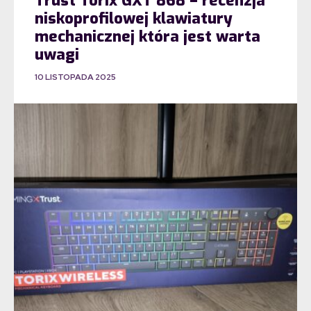
Trust Torix GXT 868 – recenzja
niskoprofilowej klawiatury
mechanicznej która jest warta
uwagi
10 LISTOPADA 2025