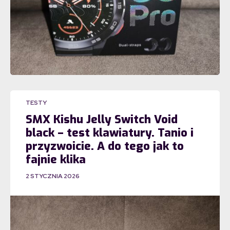
TESTY
SMX Kishu Jelly Switch Void
black – test klawiatury. Tanio i
przyzwoicie. A do tego jak to
fajnie klika
2 STYCZNIA 2026