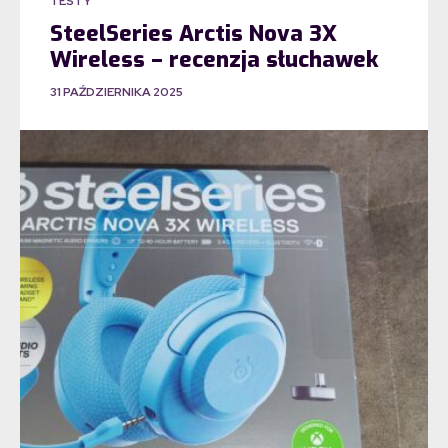
TESTY
SteelSeries Arctis Nova 3X
Wireless – recenzja słuchawek
31 PAŹDZIERNIKA 2025