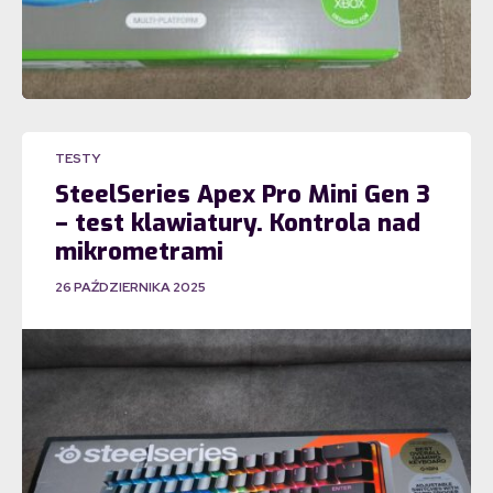
TESTY
SteelSeries Apex Pro Mini Gen 3
– test klawiatury. Kontrola nad
mikrometrami
26 PAŹDZIERNIKA 2025