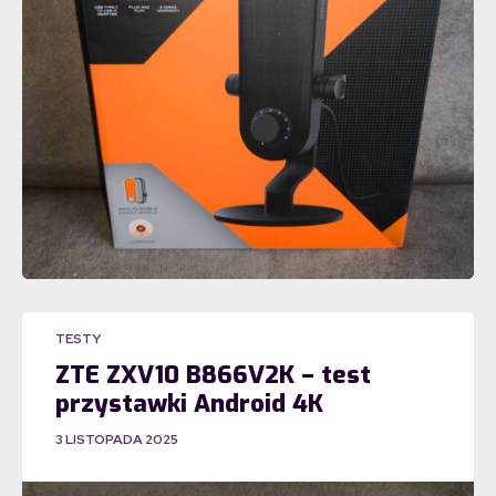
TESTY
ZTE ZXV10 B866V2K – test
przystawki Android 4K
3 LISTOPADA 2025