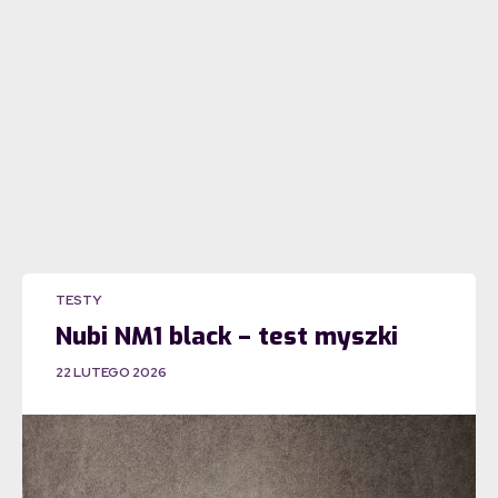
TESTY
Nubi NM1 black – test myszki
22 LUTEGO 2026