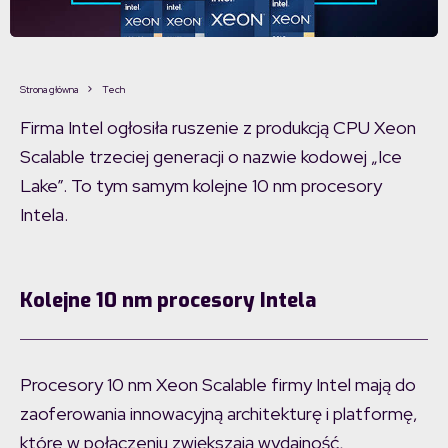
Strona główna
Tech
Firma Intel ogłosiła ruszenie z produkcją CPU Xeon
Scalable trzeciej generacji o nazwie kodowej „Ice
Lake”. To tym samym kolejne 10 nm procesory
Intela.
Kolejne 10 nm procesory Intela
Procesory 10 nm Xeon Scalable firmy Intel mają do
zaoferowania innowacyjną architekturę i platformę,
które w połączeniu zwiększają wydajność,