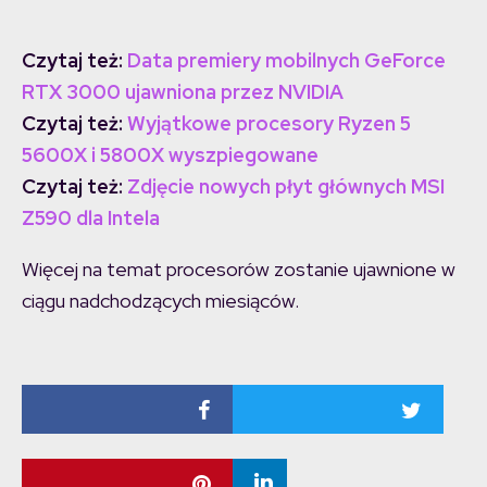
Czytaj też:
Data premiery mobilnych GeForce
RTX 3000 ujawniona przez NVIDIA
Czytaj też:
Wyjątkowe procesory Ryzen 5
5600X i 5800X wyszpiegowane
Czytaj też:
Zdjęcie nowych płyt głównych MSI
Z590 dla Intela
Więcej na temat procesorów zostanie ujawnione w
ciągu nadchodzących miesiąców.