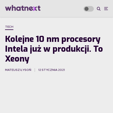
TECH
Kolejne 10 nm procesory
Intela już w produkcji. To
Xeony
MATEUSZ ŁYSOŃ
12 STYCZNIA 2021
·