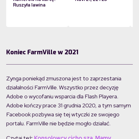
Ruszyła lawina
Koniec FarmVille w 2021
Zynga poniekąd zmuszona jest to zaprzestania
działalności FarmVille. Wszystko przez decyzję
Adobe o wycofaniu wsparcia dla Flash Playera.
Adobe kończy prace 31 grudnia 2020, a tym samym
Facebook pozbywa się tej wtyczki ze swojego
portalu. FarmVille nie będzie mogło działać.
Czytaj też:
Konsolowcy cicho sza. Mamy