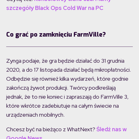
szczegóły Black Ops Cold War na PC
Co grać po zamknięciu FarmVille?
Zynga podaje, że gra będzie działać do 31 grudnia
2020, a do 17 listopada działać będą mikropłatności.
Odbędzie się również kilka wydarzeń, które godnie
zakończą żywot produkcji. Twórcy podkreślają
jednak, że to nie koniec i zapraszają do FarmVille 3,
które wkrótce zadebiutuje na całym świecie na
urządzeniach mobilnych.
Chcesz być na bieżąco z WhatNext?
Śledź nas w
Google News