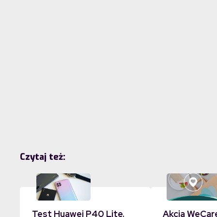
Czytaj też:
Test Huawei P40 Lite.
Akcja WeCar