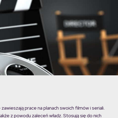
zawieszają prace na planach swoich filmów i seriali.
akże z powodu zaleceń władz. Stosują się do nich