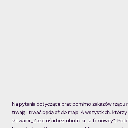
Na pytania dotyczące prac pomimo zakazów rządu reż
trwają i trwać będą aż do maja. A wszystkich, któr
słowami „Zazdrośni bezrobotni ku..a filmowcy”. P