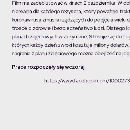
Film ma zadebiutować w kinach 2 października. W ob
nierealna dla każdego reżysera, który poważnie trakt
koronawirusa zmusiła rządzących do podjęcia wielu d
trosce o zdrowie i bezpieczeństwo ludzi. Dlatego k
planach zdjęciowych wstrzymane. Stosuje się do tego
których każdy dzień zwłoki kosztuje miliony dolarów
nagrania z planu zdjęciowego można obejrzeć na jeg
Prace rozpoczęły się wczoraj.
https://www.facebook.com/10002