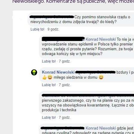
Niewolskiego. Komentarze są publiczne, więc możec