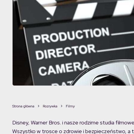
Strona główna
Rozrywka
Filmy
Disney, Warner Bros. i nasze rodzime studia filmowe 
Wszystko w trosce o zdrowie i bezpieczeństwo, a t