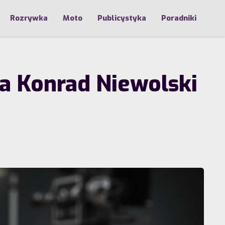
Rozrywka
Moto
Publicystyka
Poradniki
 a Konrad Niewolski