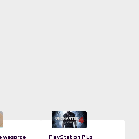
e wesprze
PlayStation Plus