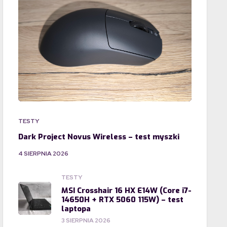
TESTY
Dark Project Novus Wireless – test myszki
4 SIERPNIA 2026
TESTY
MSI Crosshair 16 HX E14W (Core i7-
14650H + RTX 5060 115W) – test
laptopa
3 SIERPNIA 2026