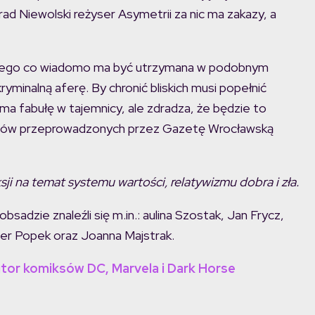
rad Niewolski reżyser Asymetrii za nic ma zakazy, a
 z tego co wiadomo ma być utrzymana w podobnym
ryminalną aferę. By chronić bliskich musi popełnić
ma fabułę w tajemnicy, ale zdradza, że będzie to
wiadów przeprowadzonych przez Gazetę Wrocławską
ksji na temat systemu wartości, relatywizmu dobra i zła.
sadzie znaleźli się m.in.: aulina Szostak, Jan Frycz,
per Popek oraz Joanna Majstrak.
tor komiksów DC, Marvela i Dark Horse