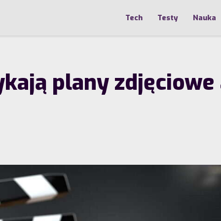
Tech
Testy
Nauka
ykają plany zdjęciowe