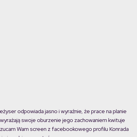
yser odpowiada jasno i wyraźnie, że prace na planie
zy wyrażają swoje oburzenie jego zachowaniem kwituje
odrzucam Wam screen z facebookowego profilu Konrada