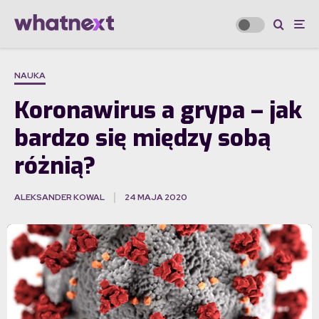
NAUKA
Koronawirus a grypa – jak
bardzo się między sobą
różnią?
ALEKSANDER KOWAL
24 MAJA 2020
·