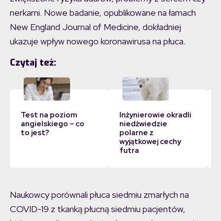
nerkami. Nowe badanie, opublikowane na łamach
New England Journal of Medicine, dokładniej
ukazuje wpływ nowego koronawirusa na płuca.
Czytaj też:
Test na poziom
Inżynierowie okradli
angielskiego – co
niedźwiedzie
to jest?
polarne z
wyjątkowej cechy
futra
Naukowcy porównali płuca siedmiu zmarłych na
COVID-19 z tkanką płucną siedmiu pacjentów,