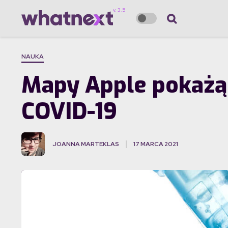
NAUKA
Mapy Apple pokażą 
COVID-19
JOANNA MARTEKLAS
17 MARCA 2021
·