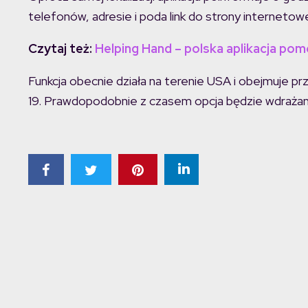
telefonów, adresie i poda link do strony internetowe
Czytaj też:
Helping Hand – polska aplikacja pom
Funkcja obecnie działa na terenie USA i obejmuje pr
19. Prawdopodobnie z czasem opcja będzie wdrażana