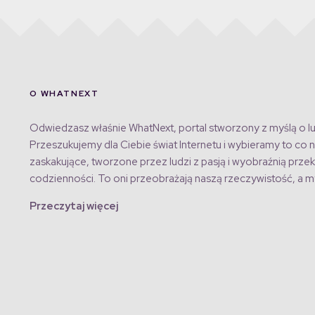
O WHATNEXT
Odwiedzasz właśnie WhatNext, portal stworzony z myślą o lu
Przeszukujemy dla Ciebie świat Internetu i wybieramy to co n
zaskakujące, tworzone przez ludzi z pasją i wyobraźnią przek
codzienności. To oni przeobrażają naszą rzeczywistość, a my
Przeczytaj więcej