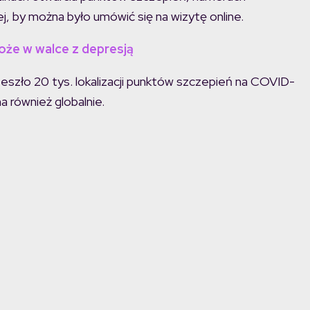
j, by można było umówić się na wizytę online.
oże w walce z depresją
zeszło 20 tys. lokalizacji punktów szczepień na COVID-
 również globalnie.