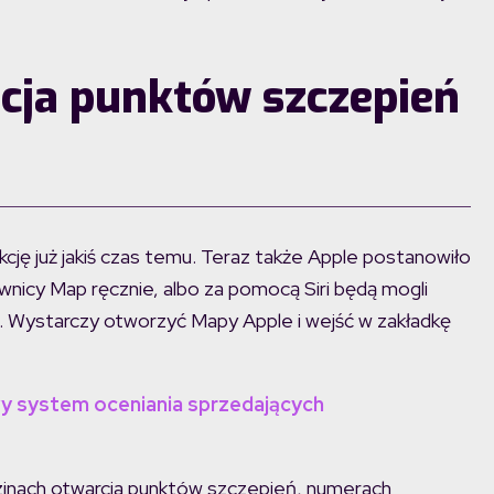
acja punktów szczepień
ę już jakiś czas temu. Teraz także Apple postanowiło
ownicy Map ręcznie, albo za pomocą Siri będą mogli
a. Wystarczy otworzyć Mapy Apple i wejść w zakładkę
wy system oceniania sprzedających
odzinach otwarcia punktów szczepień, numerach