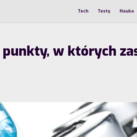
Tech
Testy
Nauka
punkty, w których zas