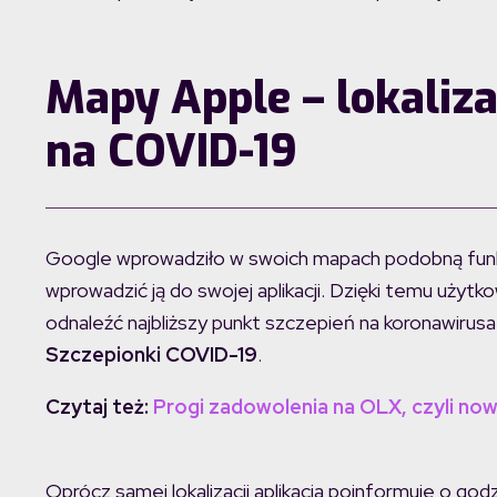
Mapy Apple – lokaliz
na COVID-19
Google wprowadziło w swoich mapach podobną funkcj
wprowadzić ją do swojej aplikacji. Dzięki temu użytk
odnaleźć najbliższy punkt szczepień na koronawirus
Szczepionki COVID-19
.
Czytaj też:
Progi zadowolenia na OLX, czyli no
Oprócz samej lokalizacji aplikacja poinformuje o g