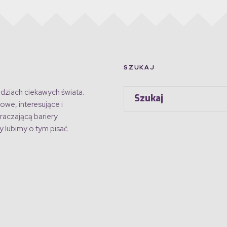
SZUKAJ
dziach ciekawych świata.
owe, interesujące i
raczającą bariery
 lubimy o tym pisać.