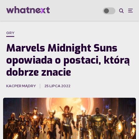
GRY
Marvels Midnight Suns
opowiada o postaci, którą
dobrze znacie
KACPER MĄDRY
25 LIPCA 2022
·