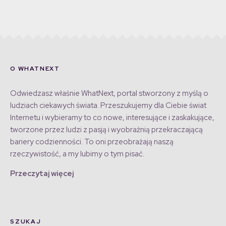
O WHATNEXT
Odwiedzasz właśnie WhatNext, portal stworzony z myślą o
ludziach ciekawych świata. Przeszukujemy dla Ciebie świat
Internetu i wybieramy to co nowe, interesujące i zaskakujące,
tworzone przez ludzi z pasją i wyobraźnią przekraczającą
bariery codzienności. To oni przeobrażają naszą
rzeczywistość, a my lubimy o tym pisać.
Przeczytaj więcej
SZUKAJ