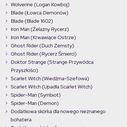
Wolverine (Logan Kowboj)
Blade (Łowca Demonów)
Blade (Blade 1602)
Iron Man (Żelazny Rycerz)
Iron Man (Krwawiące Ostrze)
Ghost Rider (Duch Zemsty)
Ghost Rider (Rycerz Śmierci)
Doktor Strange (Strange Przywódca
Przyszłości)
Scarlet Witch (Wiedźma-Szefowa)
Scarlet Witch (Upadła Scarlet Witch)
Spider-Man (Symbiot)
Spider-Man (Demon)
Dodatkowa skórka dla nowego nieznanego
bohatera