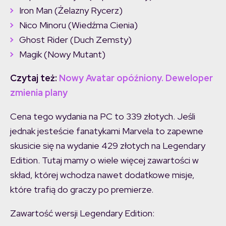
Iron Man (Żelazny Rycerz)
Nico Minoru (Wiedźma Cienia)
Ghost Rider (Duch Zemsty)
Magik (Nowy Mutant)
Czytaj też:
Nowy Avatar opóźniony. Deweloper
zmienia plany
Cena tego wydania na PC to 339 złotych. Jeśli
jednak jesteście fanatykami Marvela to zapewne
skusicie się na wydanie 429 złotych na Legendary
Edition. Tutaj mamy o wiele więcej zawartości w
skład, której wchodza nawet dodatkowe misje,
które trafią do graczy po premierze.
Zawartość wersji Legendary Edition: