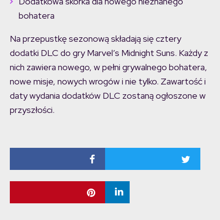
Dodatkowa skórka dla nowego nieznanego
bohatera
Na przepustkę sezonową składają się cztery
dodatki DLC do gry Marvel’s Midnight Suns. Każdy z
nich zawiera nowego, w pełni grywalnego bohatera,
nowe misje, nowych wrogów i nie tylko. Zawartość i
daty wydania dodatków DLC zostaną ogłoszone w
przyszłości.