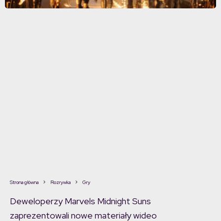
Strona główna
Rozrywka
Gry
Deweloperzy Marvels Midnight Suns
zaprezentowali nowe materiały wideo