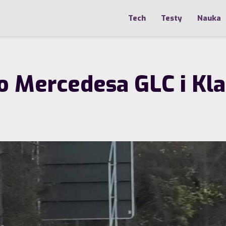
Tech
Testy
Nauka
o Mercedesa GLC i Kla