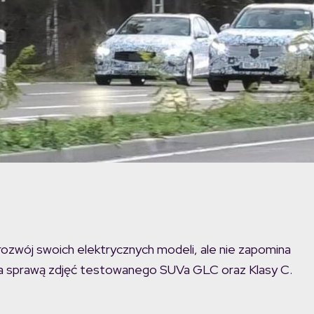
zwój swoich elektrycznych modeli, ale nie zapomina
 za sprawą zdjęć testowanego SUVa GLC oraz Klasy C.