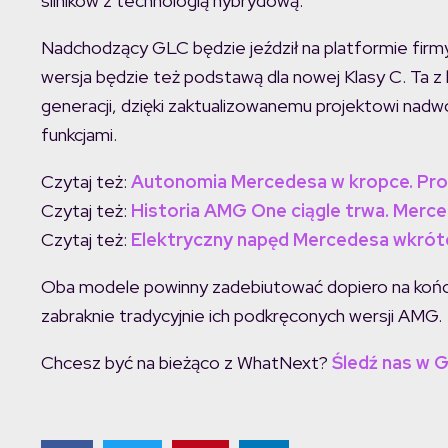
silników z technologią hybrydową.
Nadchodzący GLC będzie jeździł na platformie firm
wersja będzie też podstawą dla nowej Klasy C. Ta z 
generacji, dzięki zaktualizowanemu projektowi nadwo
funkcjami.
Czytaj też:
Autonomia Mercedesa w kropce. Pro
Czytaj też:
Historia AMG One ciągle trwa. Mercede
Czytaj też:
Elektryczny napęd Mercedesa wkrótc
Oba modele powinny zadebiutować dopiero na końcu
zabraknie tradycyjnie ich podkręconych wersji AMG.
Chcesz być na bieżąco z WhatNext?
Śledź nas w 