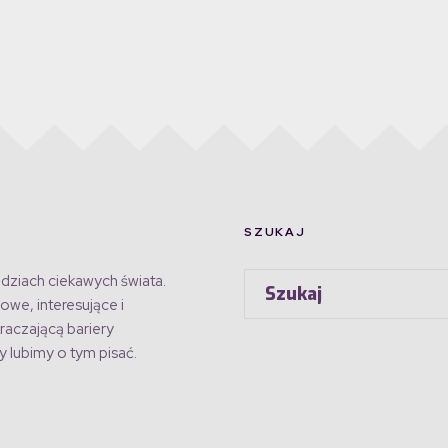
SZUKAJ
dziach ciekawych świata.
owe, interesujące i
raczającą bariery
 lubimy o tym pisać.