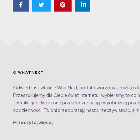
O WHATNEXT
Odwiedzasz właśnie WhatNext, portal stworzony z myślą o lu
Przeszukujemy dla Ciebie świat Internetu i wybieramy to co n
zaskakujące, tworzone przez ludzi z pasją i wyobraźnią przek
codzienności. To oni przeobrażają naszą rzeczywistość, a my
Przeczytaj więcej