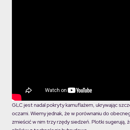
GLC jest nadal pokryty kamuflażem, ukrywając szc
oczami. Wiemy jednak, że w porównaniu do obecne
zmieścić w nim trzy rzędy siedzeń. Plotki sugerują, 