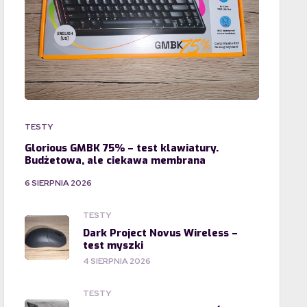
TESTY
Glorious GMBK 75% – test klawiatury.
Budżetowa, ale ciekawa membrana
6 SIERPNIA 2026
TESTY
Dark Project Novus Wireless –
test myszki
4 SIERPNIA 2026
TESTY