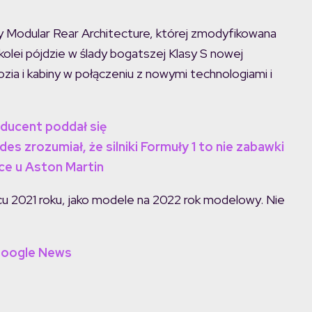
y Modular Rear Architecture, której zmodyfikowana
kolei pójdzie w ślady bogatszej Klasy S nowej
zia i kabiny w połączeniu z nowymi technologiami i
ducent poddał się
s zrozumiał, że silniki Formuły 1 to nie zabawki
e u Aston Martin
 2021 roku, jako modele na 2022 rok modelowy. Nie
Google News