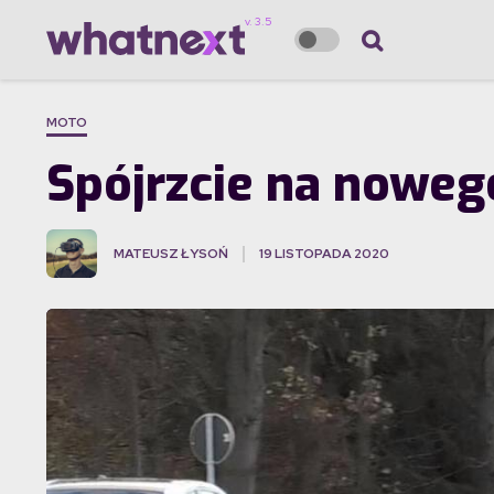
MOTO
Spójrzcie na noweg
MATEUSZ ŁYSOŃ
19 LISTOPADA 2020
·