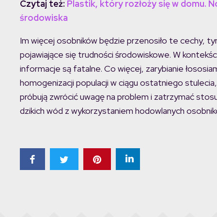
Czytaj też:
Plastik, który rozłoży się w domu.
środowiska
Im więcej osobników będzie przenosiło te cechy, ty
pojawiające się trudności środowiskowe. W kontekści
informacje są fatalne. Co więcej, zarybianie łosos
homogenizacji populacji w ciągu ostatniego stulecia,
próbują zwrócić uwagę na problem i zatrzymać stos
dzikich wód z wykorzystaniem hodowlanych osobnik