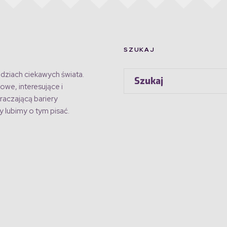
SZUKAJ
dziach ciekawych świata.
owe, interesujące i
raczającą bariery
 lubimy o tym pisać.