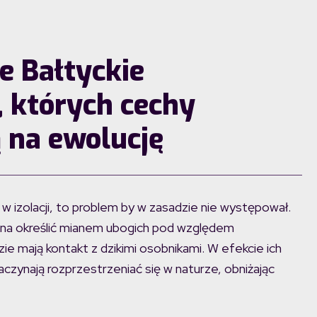
e Bałtyckie
, których cechy
 na ewolucję
 izolacji, to problem by w zasadzie nie występował.
żna określić mianem ubogich pod względem
e mają kontakt z dzikimi osobnikami. W efekcie ich
czynają rozprzestrzeniać się w naturze, obniżając