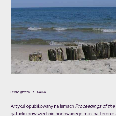
Strona główna
Nauka
Artykuł opublikowany na łamach
Proceedings of the
gatunku powszechnie hodowanego m.in. na terenie 