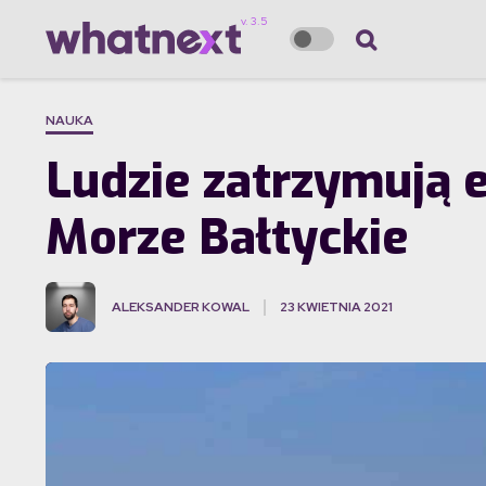
NAUKA
Ludzie zatrzymują e
Morze Bałtyckie
ALEKSANDER KOWAL
23 KWIETNIA 2021
·