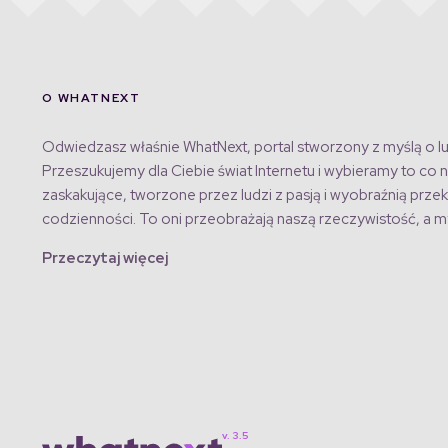
O WHATNEXT
Odwiedzasz właśnie WhatNext, portal stworzony z myślą o lu
Przeszukujemy dla Ciebie świat Internetu i wybieramy to co n
zaskakujące, tworzone przez ludzi z pasją i wyobraźnią przek
codzienności. To oni przeobrażają naszą rzeczywistość, a my
Przeczytaj więcej