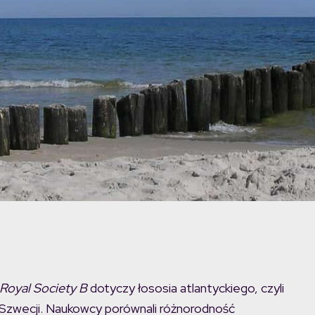
 Royal Society B
dotyczy łososia atlantyckiego, czyli
Szwecji. Naukowcy porównali różnorodność