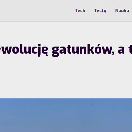
Tech
Testy
Nauka
wolucję gatunków, a t