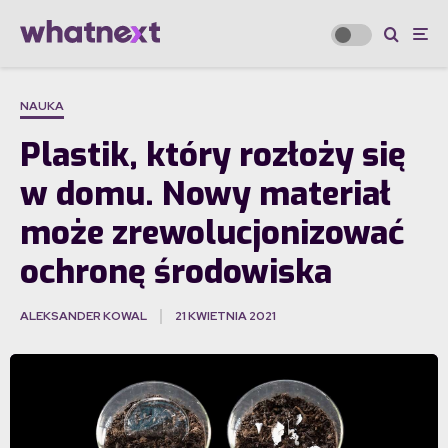
NAUKA
Plastik, który rozłoży się
w domu. Nowy materiał
może zrewolucjonizować
ochronę środowiska
ALEKSANDER KOWAL
21 KWIETNIA 2021
·