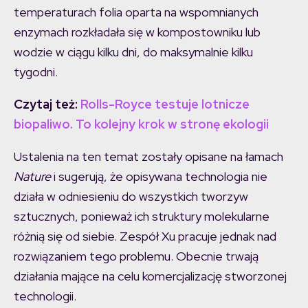
temperaturach folia oparta na wspomnianych
enzymach rozkładała się w kompostowniku lub
wodzie w ciągu kilku dni, do maksymalnie kilku
tygodni.
Czytaj też:
Rolls-Royce testuje lotnicze
biopaliwo. To kolejny krok w stronę ekologii
Ustalenia na ten temat zostały opisane na łamach
Nature
i sugerują, że opisywana technologia nie
działa w odniesieniu do wszystkich tworzyw
sztucznych, ponieważ ich struktury molekularne
różnią się od siebie. Zespół Xu pracuje jednak nad
rozwiązaniem tego problemu. Obecnie trwają
działania mające na celu komercjalizację stworzonej
technologii.