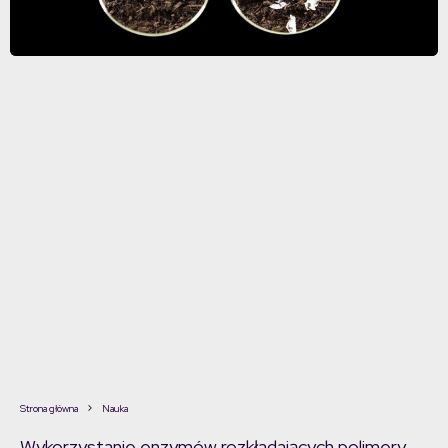
Strona główna
Nauka
Wykorzystanie enzymów rozkładających polimery